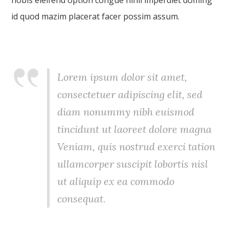
nobis eleifend option congue nihil imperdiet doming
id quod mazim placerat facer possim assum.
Lorem ipsum dolor sit amet,
consectetuer adipiscing elit, sed
diam nonummy nibh euismod
tincidunt ut laoreet dolore magna
Veniam, quis nostrud exerci tation
ullamcorper suscipit lobortis nisl
ut aliquip ex ea commodo
consequat.