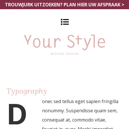
TROUWJURK UITZOEKEN?
PLAN HIER UW AFSPRAAK >
Typography
D
onec sed tellus eget sapien fringilla
nonummy. Suspendisse quam sem,
consequat at, commodo vitae,