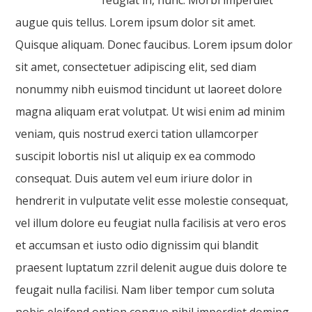
feugiat in, nunc. Morbi imperdiet
augue quis tellus. Lorem ipsum dolor sit amet.
Quisque aliquam. Donec faucibus. Lorem ipsum dolor
sit amet, consectetuer adipiscing elit, sed diam
nonummy nibh euismod tincidunt ut laoreet dolore
magna aliquam erat volutpat. Ut wisi enim ad minim
veniam, quis nostrud exerci tation ullamcorper
suscipit lobortis nisl ut aliquip ex ea commodo
consequat. Duis autem vel eum iriure dolor in
hendrerit in vulputate velit esse molestie consequat,
vel illum dolore eu feugiat nulla facilisis at vero eros
et accumsan et iusto odio dignissim qui blandit
praesent luptatum zzril delenit augue duis dolore te
feugait nulla facilisi. Nam liber tempor cum soluta