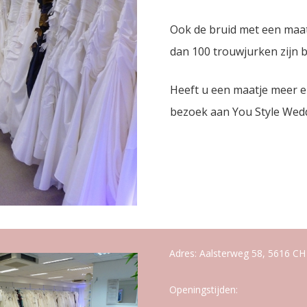
Ook de bruid met een maat
dan 100 trouwjurken zijn 
Heeft u een maatje meer e
bezoek aan You Style Wedd
Adres: Aalsterweg 58, 5616 CH
Openingstijden: