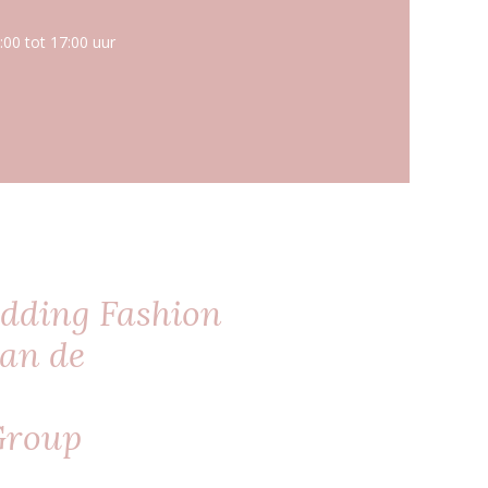
00 tot 17:00 uur
edding Fashion
van de
Group