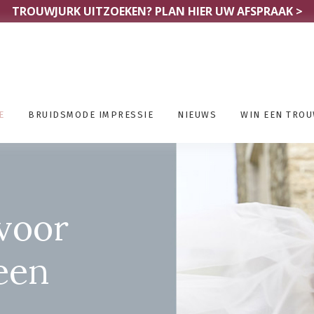
TROUWJURK UITZOEKEN?
PLAN HIER UW AFSPRAAK >
E
BRUIDSMODE IMPRESSIE
NIEUWS
WIN EEN TRO
voor
een