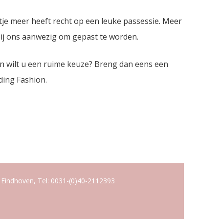
je meer heeft recht op een leuke passessie. Meer
bij ons aanwezig om gepast te worden.
n wilt u een ruime keuze? Breng dan eens een
ing Fashion.
 Eindhoven, Tel: 0031-(0)40-2112393