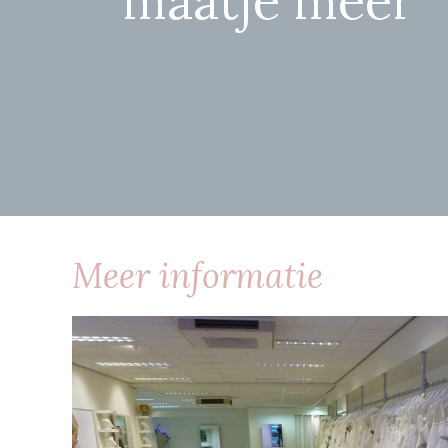
maatje meer
Meer informatie