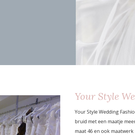
Your Style W
Your Style Wedding Fashion
bruid met een maatje meer.
maat 46 en ook maatwerk 