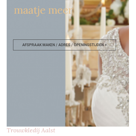
maatje meer
AFSPRAAK MAKEN / ADRES / OPENINGSTIJDEN >
Trouwkledij Aalst