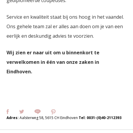
gediplomeerde coupeuses.
Service en kwaliteit staat bij ons hoog in het vaandel.
Ons gehele team zal er alles aan doen om je van een
eerlijk en deskundig advies te voorzien.
Wij zien er naar uit om u binnenkort te
verwelkomen in één van onze zaken in
Eindhoven.
Adres:
Aalsterweg 58, 5615 CH Eindhoven
Tel:
0031-(0)40-2112393