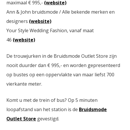
maximaal € 995,-
(website)
Ann & John bruidsmode / Alle bekende merken en
designers
(website)
Your Style Wedding Fashion, vanaf maat
46
(website)
De trouwjurken in de Bruidsmode Outlet Store zijn
nooit duurder dan € 995,- en worden gepresenteerd
op bustes op een oppervlakte van maar liefst 700
vierkante meter.
Komt u met de trein of bus? Op 5 minuten
loopafstand van het station is de
Bruidsmode
Outlet Store
gevestigd.