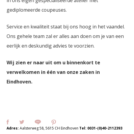
in ons eigen gespecialiseerde atelier met
gediplomeerde coupeuses.
Service en kwaliteit staat bij ons hoog in het vaandel.
Ons gehele team zal er alles aan doen om je van een
eerlijk en deskundig advies te voorzien.
Wij zien er naar uit om u binnenkort te
verwelkomen in één van onze zaken in
Eindhoven.
Adres:
Aalsterweg 58, 5615 CH Eindhoven
Tel:
0031-(0)40-2112393