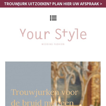
TROUWJURK UITZOEKEN?
PLAN HIER UW AFSPRAAK >
Trouwjurken Noord Holland
Trouwjurken voor
de bruid met een