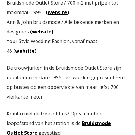
Bruidsmode Outlet Store / 700 m2 met prijzen tot
maximaal € 995,-
(website)
Ann & John bruidsmode / Alle bekende merken en
designers
(website)
Your Style Wedding Fashion, vanaf maat
46
(website)
De trouwjurken in de Bruidsmode Outlet Store zijn
nooit duurder dan € 995,- en worden gepresenteerd
op bustes op een oppervlakte van maar liefst 700
vierkante meter.
Komt u met de trein of bus? Op 5 minuten
loopafstand van het station is de
Bruidsmode
Outlet Store
gevestigd.