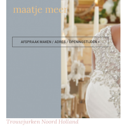
maatje meer
AFSPRAAK MAKEN / ADRES / OPENINGSTIJDEN >
Trouwjurken Noord Holland