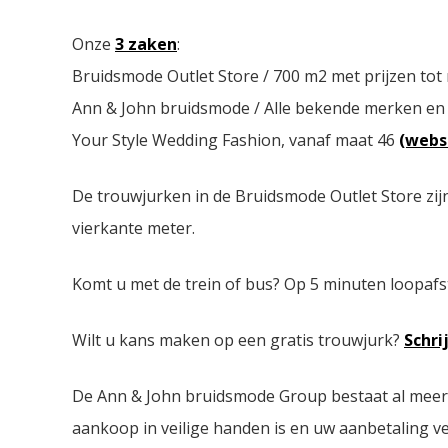
Onze
3 zaken
:
Bruidsmode Outlet Store / 700 m2 met prijzen tot
Ann & John bruidsmode / Alle bekende merken en
Your Style Wedding Fashion, vanaf maat 46
(webs
De trouwjurken in de Bruidsmode Outlet Store zij
vierkante meter.
Komt u met de trein of bus? Op 5 minuten loopafs
Wilt u kans maken op een gratis trouwjurk?
Schri
De Ann & John bruidsmode Group bestaat al meer da
aankoop in veilige handen is en uw aanbetaling ver