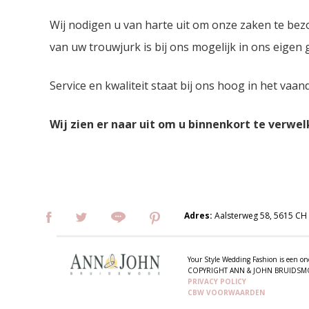
Wij nodigen u van harte uit om onze zaken te bez
van uw trouwjurk is bij ons mogelijk in ons eigen
Service en kwaliteit staat bij ons hoog in het vaan
Wij zien er naar uit om u binnenkort te verwe
Adres:
Aalsterweg 58, 5615 CH
Your Style Wedding Fashion is een
COPYRIGHT ANN & JOHN BRUIDS
PRIVACY POLICY
CBW VOORWAARDEN