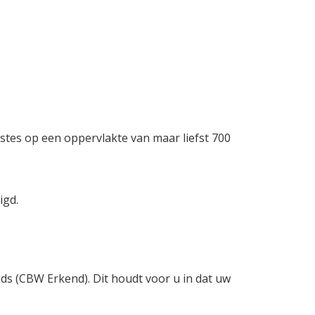
stes op een oppervlakte van maar liefst 700
igd.
nds (CBW Erkend). Dit houdt voor u in dat uw