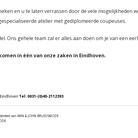
oeken en u te laten verrassen door de vele mogelijkheden 
 gespecialiseerde atelier met gediplomeerde coupeuses.
del. Ons gehele team zal er alles aan doen om je van een eer
lkomen in één van onze zaken in Eindhoven.
 Eindhoven
Tel:
0031-(0)40-2112393
 onderdeel van ANN & JOHN BRUIDSMODE
MODE