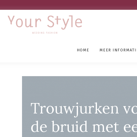
HOME
MEER INFORMATI
Trouwjurken Den Haag
Trouwjurken v
de bruid met e