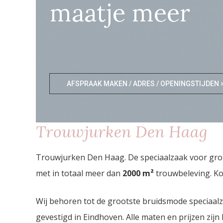
maatje meer
AFSPRAAK MAKEN / ADRES / OPENINGSTIJDEN 
Trouwjurken Den Haag
Trouwjurken Den Haag. De speciaalzaak voor gro
met in totaal meer dan
2000
m²
trouwbeleving. Ko
Wij behoren tot de grootste bruidsmode speciaal
gevestigd in Eindhoven. Alle maten en prijzen zijn 