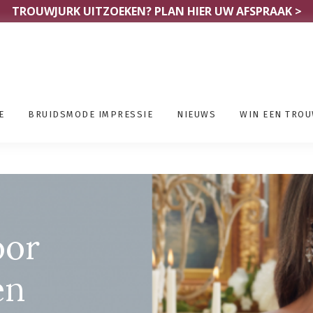
TROUWJURK UITZOEKEN?
PLAN HIER UW AFSPRAAK >
E
BRUIDSMODE IMPRESSIE
NIEUWS
WIN EEN TRO
oor
en