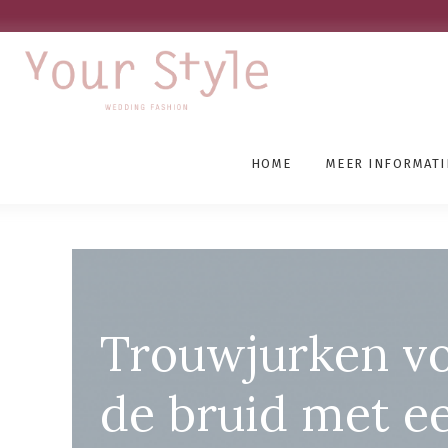
HOME
MEER INFORMATI
Trouwjurken Bergen
Trouwjurken v
de bruid met e