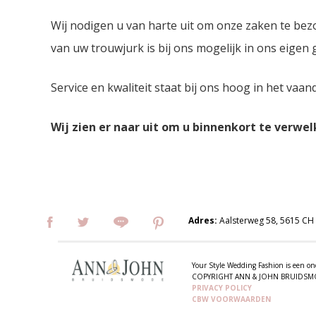
Wij nodigen u van harte uit om onze zaken te bez
van uw trouwjurk is bij ons mogelijk in ons eigen
Service en kwaliteit staat bij ons hoog in het vaan
Wij zien er naar uit om u binnenkort te verwe
Adres:
Aalsterweg 58, 5615 CH
Your Style Wedding Fashion is een
COPYRIGHT ANN & JOHN BRUIDS
PRIVACY POLICY
CBW VOORWAARDEN