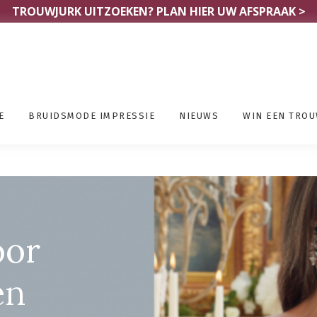
TROUWJURK UITZOEKEN?
PLAN HIER UW AFSPRAAK >
E
BRUIDSMODE IMPRESSIE
NIEUWS
WIN EEN TRO
oor
en