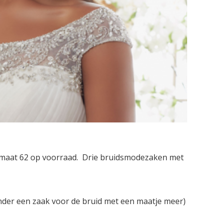
t maat 62 op voorraad. Drie bruidsmodezaken met
der een zaak voor de bruid met een maatje meer)