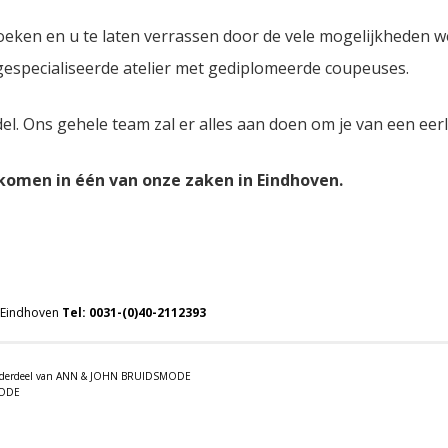
oeken en u te laten verrassen door de vele mogelijkheden 
 gespecialiseerde atelier met gediplomeerde coupeuses.
del. Ons gehele team zal er alles aan doen om je van een eer
lkomen in één van onze zaken in Eindhoven.
 Eindhoven
Tel:
0031-(0)40-2112393
 onderdeel van ANN & JOHN BRUIDSMODE
MODE