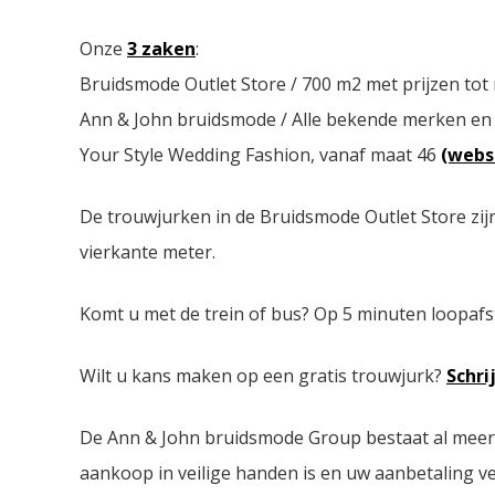
Onze
3 zaken
:
Bruidsmode Outlet Store / 700 m2 met prijzen tot
Ann & John bruidsmode / Alle bekende merken en
Your Style Wedding Fashion, vanaf maat 46
(webs
De trouwjurken in de Bruidsmode Outlet Store zij
vierkante meter.
Komt u met de trein of bus? Op 5 minuten loopafs
Wilt u kans maken op een gratis trouwjurk?
Schri
De Ann & John bruidsmode Group bestaat al meer da
aankoop in veilige handen is en uw aanbetaling ver