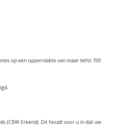
stes op een oppervlakte van maar liefst 700
igd.
nds (CBW Erkend). Dit houdt voor u in dat uw