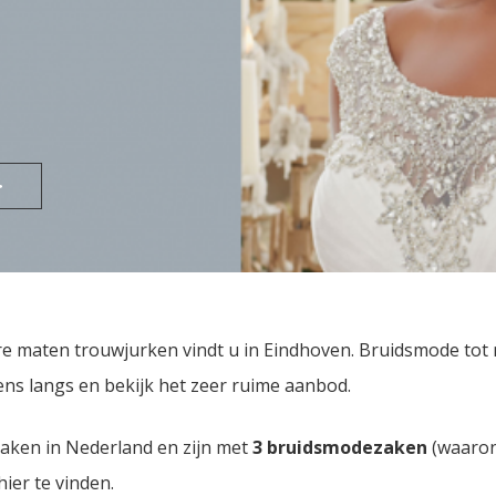
>
re maten trouwjurken vindt u in Eindhoven. Bruidsmode to
ns langs en bekijk het zeer ruime aanbod.
zaken in Nederland en zijn met
3 bruidsmodezaken
(waaron
hier te vinden.