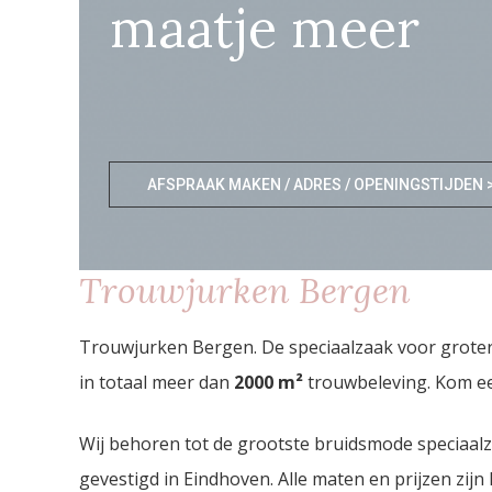
maatje meer
AFSPRAAK MAKEN / ADRES / OPENINGSTIJDEN 
Trouwjurken Bergen
Trouwjurken Bergen. De speciaalzaak voor grote
in totaal meer dan
2000
m²
trouwbeleving. Kom ee
Wij behoren tot de grootste bruidsmode speciaal
gevestigd in Eindhoven. Alle maten en prijzen zijn 