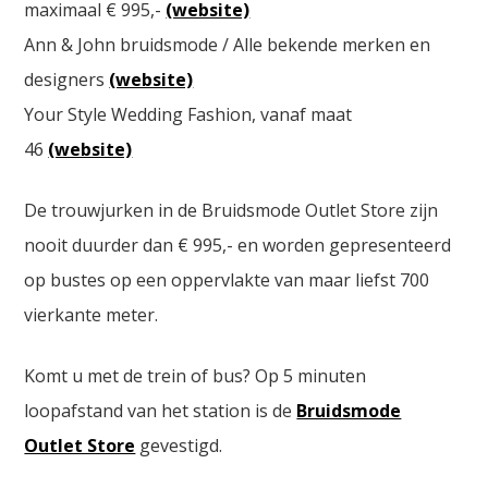
maximaal € 995,-
(website)
Ann & John bruidsmode / Alle bekende merken en
designers
(website)
Your Style Wedding Fashion, vanaf maat
46
(website)
De trouwjurken in de Bruidsmode Outlet Store zijn
nooit duurder dan € 995,- en worden gepresenteerd
op bustes op een oppervlakte van maar liefst 700
vierkante meter.
Komt u met de trein of bus? Op 5 minuten
loopafstand van het station is de
Bruidsmode
Outlet Store
gevestigd.