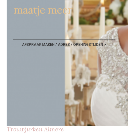
maatje meer
AFSPRAAK MAKEN / ADRES / OPENINGSTIJDEN >
Trouwjurken Almere