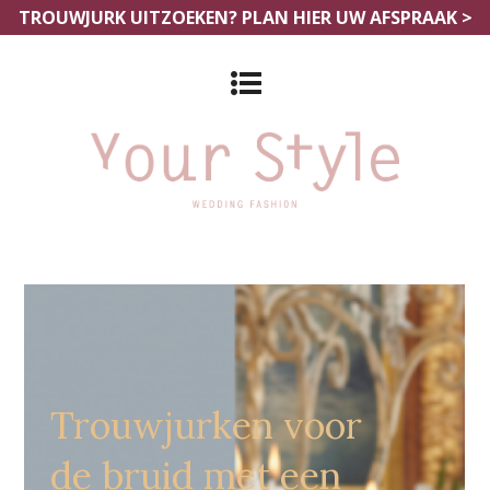
TROUWJURK UITZOEKEN?
PLAN HIER UW AFSPRAAK >
Trouwjurken Almere
Trouwjurken voor
de bruid met een