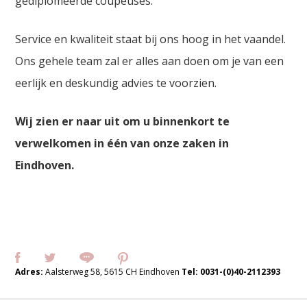
gediplomeerde coupeuses.
Service en kwaliteit staat bij ons hoog in het vaandel.
Ons gehele team zal er alles aan doen om je van een
eerlijk en deskundig advies te voorzien.
Wij zien er naar uit om u binnenkort te
verwelkomen in één van onze zaken in
Eindhoven.
Adres:
Aalsterweg 58, 5615 CH Eindhoven
Tel:
0031-(0)40-2112393