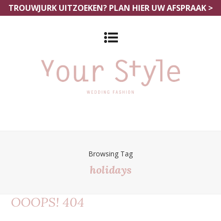
TROUWJURK UITZOEKEN?
PLAN HIER UW AFSPRAAK >
Browsing Tag
holidays
OOOPS! 404