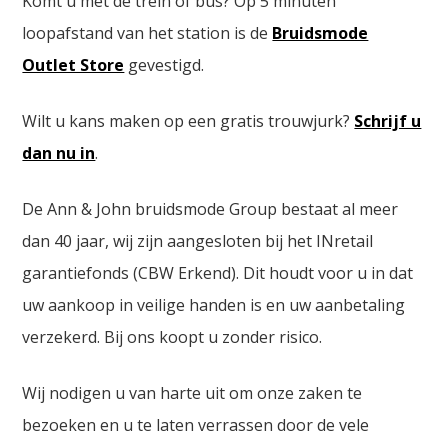
Komt u met de trein of bus? Op 5 minuten
loopafstand van het station is de
Bruidsmode
Outlet Store
gevestigd.
Wilt u kans maken op een gratis trouwjurk?
Schrijf u
dan nu in
.
De Ann & John bruidsmode Group bestaat al meer
dan 40 jaar, wij zijn aangesloten bij het INretail
garantiefonds (CBW Erkend). Dit houdt voor u in dat
uw aankoop in veilige handen is en uw aanbetaling
verzekerd. Bij ons koopt u zonder risico.
Wij nodigen u van harte uit om onze zaken te
bezoeken en u te laten verrassen door de vele