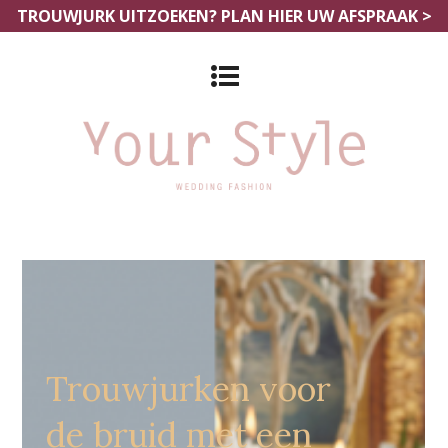
TROUWJURK UITZOEKEN?
PLAN HIER UW AFSPRAAK >
Grote Maten Trouwjurken Zuid
Holland
Trouwjurken voor
de bruid met een