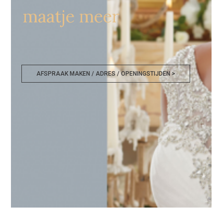
maatje meer
AFSPRAAK MAKEN / ADRES / OPENINGSTIJDEN >