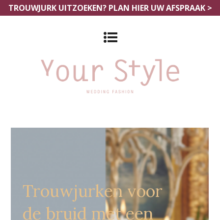
TROUWJURK UITZOEKEN?
PLAN HIER UW AFSPRAAK >
Grote Maten Trouwjurken Tienen
Trouwjurken voor
de bruid met een