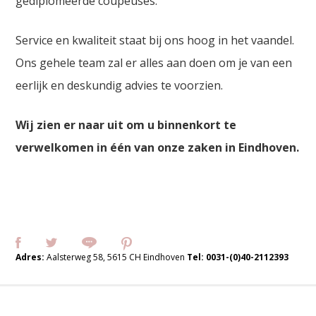
gediplomeerde coupeuses.
Service en kwaliteit staat bij ons hoog in het vaandel.
Ons gehele team zal er alles aan doen om je van een
eerlijk en deskundig advies te voorzien.
Wij zien er naar uit om u binnenkort te
verwelkomen in één van onze zaken in Eindhoven.
Adres:
Aalsterweg 58, 5615 CH Eindhoven
Tel:
0031-(0)40-2112393