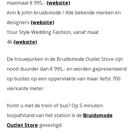
maximaal € 995,-
(website)
Ann & John bruidsmode / Alle bekende merken en
designers
(website)
Your Style Wedding Fashion, vanaf maat
46
(website)
De trouwjurken in de Bruidsmode Outlet Store zijn
nooit duurder dan € 995,- en worden gepresenteerd
op bustes op een oppervlakte van maar liefst 700
vierkante meter.
Komt u met de trein of bus? Op 5 minuten
loopafstand van het station is de
Bruidsmode
Outlet Store
gevestigd.