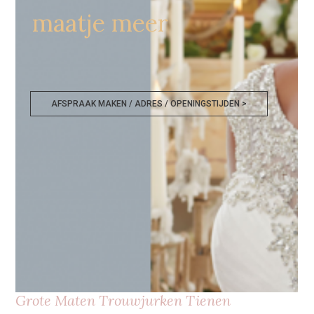
maatje meer
AFSPRAAK MAKEN / ADRES / OPENINGSTIJDEN >
Grote Maten Trouwjurken Tienen