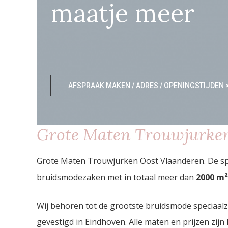
maatje meer
AFSPRAAK MAKEN / ADRES / OPENINGSTIJDEN 
Grote Maten Trouwjurke
Grote Maten Trouwjurken Oost Vlaanderen. De spe
bruidsmodezaken met in totaal meer dan
2000
m²
Wij behoren tot de grootste bruidsmode speciaal
gevestigd in Eindhoven. Alle maten en prijzen zijn 