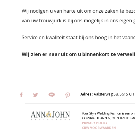
Wij nodigen u van harte uit om onze zaken te bez
van uw trouwjurk is bij ons mogelijk in ons eigen
Service en kwaliteit staat bij ons hoog in het vaan
Wij zien er naar uit om u binnenkort te verwe
Adres:
Aalsterweg 58, 5615 CH
Your Style Wedding Fashion is een
COPYRIGHT ANN & JOHN BRUIDS
PRIVACY POLICY
CBW VOORWAARDEN