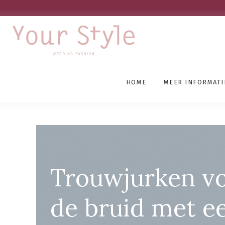
HOME
MEER INFORMATI
Grote Maten Trouwjurk
Trouwjurken v
de bruid met e