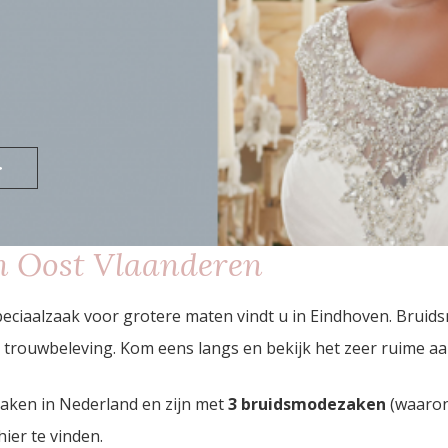
>
n Oost Vlaanderen
ciaalzaak voor grotere maten vindt u in Eindhoven. Bruids
trouwbeleving. Kom eens langs en bekijk het zeer ruime a
zaken in Nederland en zijn met
3 bruidsmodezaken
(waaron
hier te vinden.