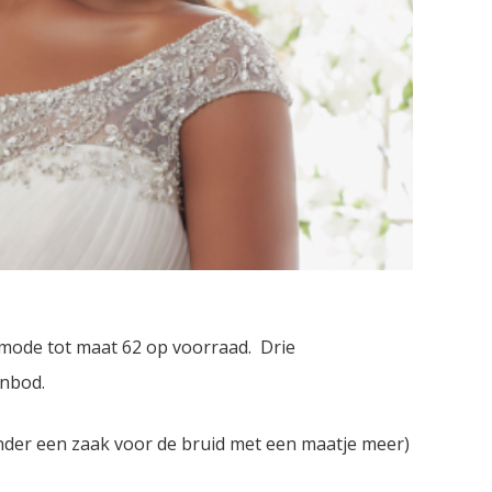
mode tot maat 62 op voorraad. Drie
anbod.
der een zaak voor de bruid met een maatje meer)