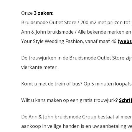
Onze
3 zaken
:
Bruidsmode Outlet Store / 700 m2 met prijzen tot
Ann & John bruidsmode / Alle bekende merken en
Your Style Wedding Fashion, vanaf maat 46
(webs
De trouwjurken in de Bruidsmode Outlet Store zij
vierkante meter.
Komt u met de trein of bus? Op 5 minuten loopafs
Wilt u kans maken op een gratis trouwjurk?
Schri
De Ann & John bruidsmode Group bestaat al meer da
aankoop in veilige handen is en uw aanbetaling ver