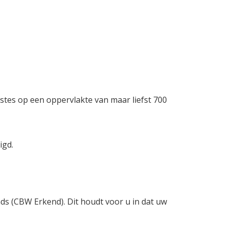
stes op een oppervlakte van maar liefst 700
igd.
nds (CBW Erkend). Dit houdt voor u in dat uw