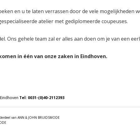
oeken en u te laten verrassen door de vele mogelijkheden 
 gespecialiseerde atelier met gediplomeerde coupeuses.
del. Ons gehele team zal er alles aan doen om je van een eer
lkomen in één van onze zaken in Eindhoven.
 Eindhoven
Tel:
0031-(0)40-2112393
 onderdeel van ANN & JOHN BRUIDSMODE
MODE