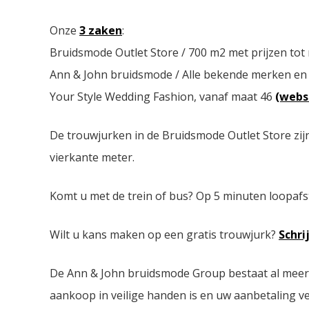
Onze
3 zaken
:
Bruidsmode Outlet Store / 700 m2 met prijzen tot
Ann & John bruidsmode / Alle bekende merken en
Your Style Wedding Fashion, vanaf maat 46
(webs
De trouwjurken in de Bruidsmode Outlet Store zij
vierkante meter.
Komt u met de trein of bus? Op 5 minuten loopafs
Wilt u kans maken op een gratis trouwjurk?
Schri
De Ann & John bruidsmode Group bestaat al meer da
aankoop in veilige handen is en uw aanbetaling ver