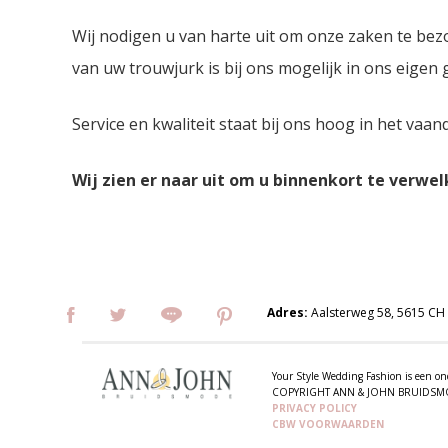
Wij nodigen u van harte uit om onze zaken te bez
van uw trouwjurk is bij ons mogelijk in ons eigen
Service en kwaliteit staat bij ons hoog in het vaan
Wij zien er naar uit om u binnenkort te verwe
Adres:
Aalsterweg 58, 5615 CH
Your Style Wedding Fashion is een
COPYRIGHT ANN & JOHN BRUIDS
PRIVACY POLICY
CBW VOORWAARDEN