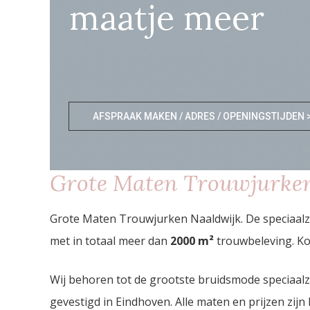
maatje meer
AFSPRAAK MAKEN / ADRES / OPENINGSTIJDEN 
Grote Maten Trouwjurke
Grote Maten Trouwjurken Naaldwijk. De speciaalz
met in totaal meer dan
2000
m²
trouwbeleving. Ko
Wij behoren tot de grootste bruidsmode speciaal
gevestigd in Eindhoven. Alle maten en prijzen zijn 