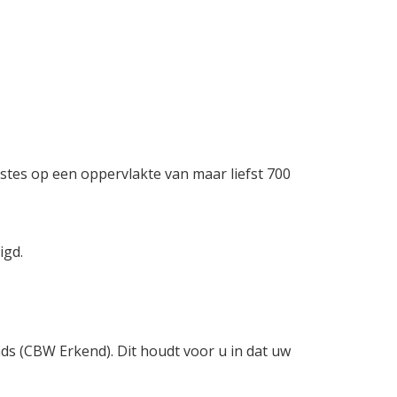
stes op een oppervlakte van maar liefst 700
igd.
nds (CBW Erkend). Dit houdt voor u in dat uw