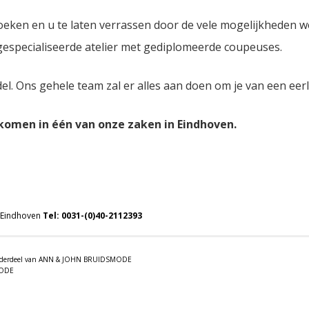
oeken en u te laten verrassen door de vele mogelijkheden 
 gespecialiseerde atelier met gediplomeerde coupeuses.
del. Ons gehele team zal er alles aan doen om je van een eer
lkomen in één van onze zaken in Eindhoven.
 Eindhoven
Tel:
0031-(0)40-2112393
 onderdeel van ANN & JOHN BRUIDSMODE
MODE