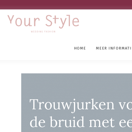
HOME
MEER INFORMATI
Grote Maten Trouwjurk
Trouwjurken v
de bruid met e