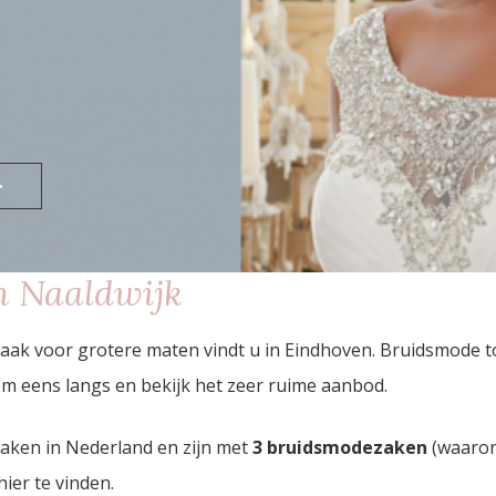
>
n Naaldwijk
aak voor grotere maten vindt u in Eindhoven. Bruidsmode 
m eens langs en bekijk het zeer ruime aanbod.
zaken in Nederland en zijn met
3 bruidsmodezaken
(waaron
hier te vinden.