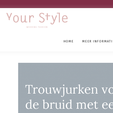
HOME
MEER INFORMATI
Grote Maten Trouwjurke
Trouwjurken v
de bruid met e