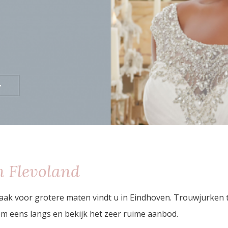
>
 Flevoland
aak voor grotere maten vindt u in Eindhoven. Trouwjurken
m eens langs en bekijk het zeer ruime aanbod.