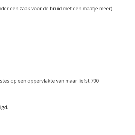
der een zaak voor de bruid met een maatje meer)
stes op een oppervlakte van maar liefst 700
igd.