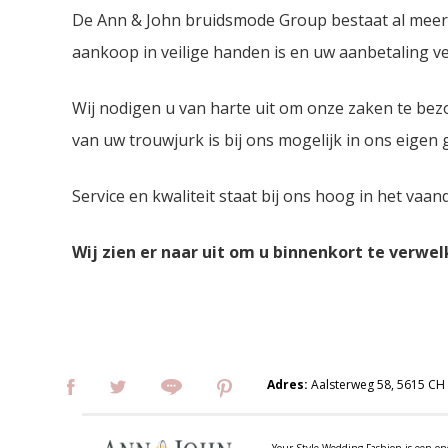
De Ann & John bruidsmode Group bestaat al meer da
aankoop in veilige handen is en uw aanbetaling ver
Wij nodigen u van harte uit om onze zaken te bez
van uw trouwjurk is bij ons mogelijk in ons eigen
Service en kwaliteit staat bij ons hoog in het vaan
Wij zien er naar uit om u binnenkort te verwe
Adres:
Aalsterweg 58, 5615 CH
Your Style Wedding Fashion is een