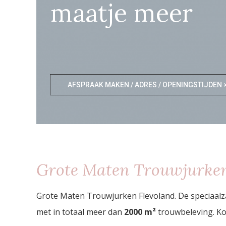
maatje meer
AFSPRAAK MAKEN / ADRES / OPENINGSTIJDEN 
Grote Maten Trouwjurken
Grote Maten Trouwjurken Flevoland. De speciaalz
met in totaal meer dan
2000
m²
trouwbeleving. Ko