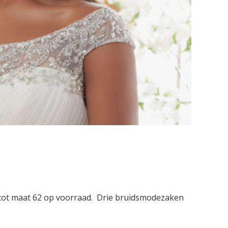
 tot maat 62 op voorraad. Drie bruidsmodezaken