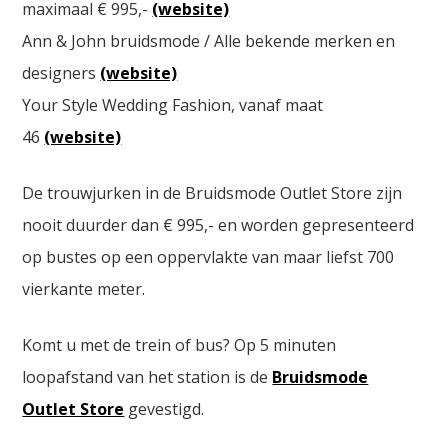
maximaal € 995,-
(website)
Ann & John bruidsmode / Alle bekende merken en
designers
(website)
Your Style Wedding Fashion, vanaf maat
46
(website)
De trouwjurken in de Bruidsmode Outlet Store zijn
nooit duurder dan € 995,- en worden gepresenteerd
op bustes op een oppervlakte van maar liefst 700
vierkante meter.
Komt u met de trein of bus? Op 5 minuten
loopafstand van het station is de
Bruidsmode
Outlet Store
gevestigd.