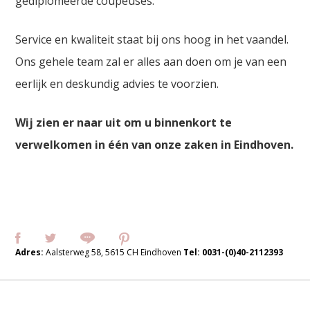
gediplomeerde coupeuses.
Service en kwaliteit staat bij ons hoog in het vaandel.
Ons gehele team zal er alles aan doen om je van een
eerlijk en deskundig advies te voorzien.
Wij zien er naar uit om u binnenkort te
verwelkomen in één van onze zaken in Eindhoven.
Adres:
Aalsterweg 58, 5615 CH Eindhoven
Tel:
0031-(0)40-2112393