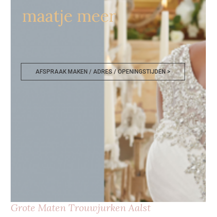
maatje meer
AFSPRAAK MAKEN / ADRES / OPENINGSTIJDEN >
Grote Maten Trouwjurken Aalst