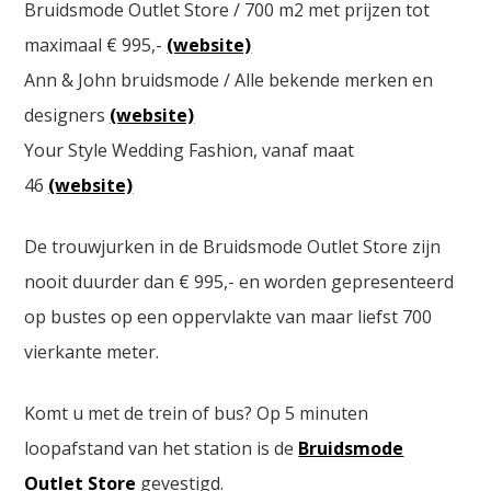
Bruidsmode Outlet Store / 700 m2 met prijzen tot
maximaal € 995,-
(website)
Ann & John bruidsmode / Alle bekende merken en
designers
(website)
Your Style Wedding Fashion, vanaf maat
46
(website)
De trouwjurken in de Bruidsmode Outlet Store zijn
nooit duurder dan € 995,- en worden gepresenteerd
op bustes op een oppervlakte van maar liefst 700
vierkante meter.
Komt u met de trein of bus? Op 5 minuten
loopafstand van het station is de
Bruidsmode
Outlet Store
gevestigd.