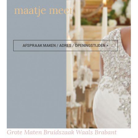
maatje meer
AFSPRAAK MAKEN / ADRES / OPENINGSTIJDEN >
Grote Maten Bruidszaak Waals Brabant