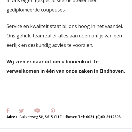
in ons eigen gespecialiseerde atelier met
gediplomeerde coupeuses.
Service en kwaliteit staat bij ons hoog in het vaandel.
Ons gehele team zal er alles aan doen om je van een
eerlijk en deskundig advies te voorzien.
Wij zien er naar uit om u binnenkort te
verwelkomen in één van onze zaken in Eindhoven.
Adres:
Aalsterweg 58, 5615 CH Eindhoven
Tel:
0031-(0)40-2112393