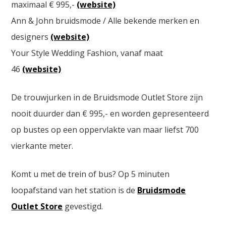
maximaal € 995,-
(website)
Ann & John bruidsmode / Alle bekende merken en
designers
(website)
Your Style Wedding Fashion, vanaf maat
46
(website)
De trouwjurken in de Bruidsmode Outlet Store zijn
nooit duurder dan € 995,- en worden gepresenteerd
op bustes op een oppervlakte van maar liefst 700
vierkante meter.
Komt u met de trein of bus? Op 5 minuten
loopafstand van het station is de
Bruidsmode
Outlet Store
gevestigd.