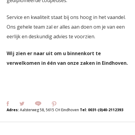
gediplomeerde coupeuses.
Service en kwaliteit staat bij ons hoog in het vaandel.
Ons gehele team zal er alles aan doen om je van een
eerlijk en deskundig advies te voorzien.
Wij zien er naar uit om u binnenkort te
verwelkomen in één van onze zaken in Eindhoven.
Adres:
Aalsterweg 58, 5615 CH Eindhoven
Tel:
0031-(0)40-2112393