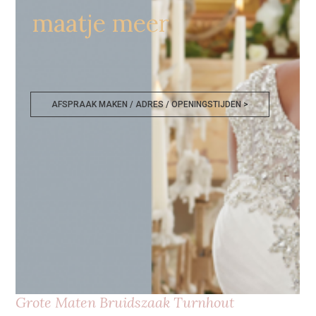
maatje meer
AFSPRAAK MAKEN / ADRES / OPENINGSTIJDEN >
Grote Maten Bruidszaak Turnhout