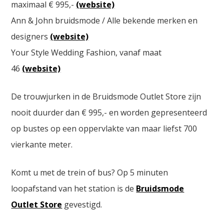
maximaal € 995,-
(website)
Ann & John bruidsmode / Alle bekende merken en
designers
(website)
Your Style Wedding Fashion, vanaf maat
46
(website)
De trouwjurken in de Bruidsmode Outlet Store zijn
nooit duurder dan € 995,- en worden gepresenteerd
op bustes op een oppervlakte van maar liefst 700
vierkante meter.
Komt u met de trein of bus? Op 5 minuten
loopafstand van het station is de
Bruidsmode
Outlet Store
gevestigd.