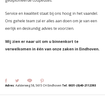
gediplomeerde coupeuses.
Service en kwaliteit staat bij ons hoog in het vaandel.
Ons gehele team zal er alles aan doen om je van een
eerlijk en deskundig advies te voorzien.
Wij zien er naar uit om u binnenkort te
verwelkomen in één van onze zaken in Eindhoven.
Adres:
Aalsterweg 58, 5615 CH Eindhoven
Tel:
0031-(0)40-2112393