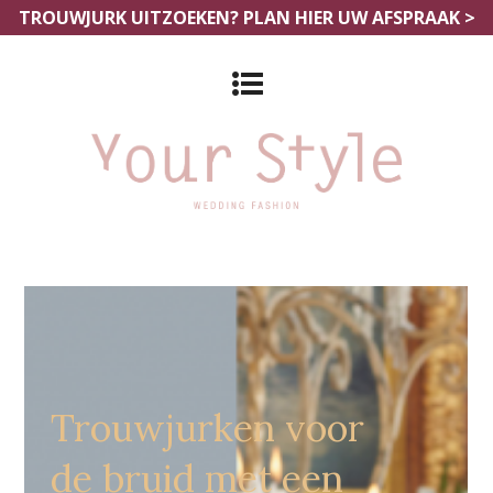
TROUWJURK UITZOEKEN?
PLAN HIER UW AFSPRAAK >
Grote Maten Bruidszaak Tienen
Trouwjurken voor
de bruid met een