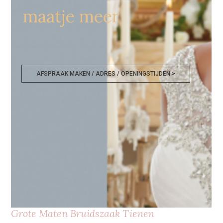
maatje meer
AFSPRAAK MAKEN / ADRES / OPENINGSTIJDEN >
Grote Maten Bruidszaak Tienen