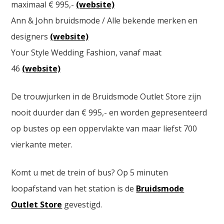
maximaal € 995,-
(website)
Ann & John bruidsmode / Alle bekende merken en
designers
(website)
Your Style Wedding Fashion, vanaf maat
46
(website)
De trouwjurken in de Bruidsmode Outlet Store zijn
nooit duurder dan € 995,- en worden gepresenteerd
op bustes op een oppervlakte van maar liefst 700
vierkante meter.
Komt u met de trein of bus? Op 5 minuten
loopafstand van het station is de
Bruidsmode
Outlet Store
gevestigd.