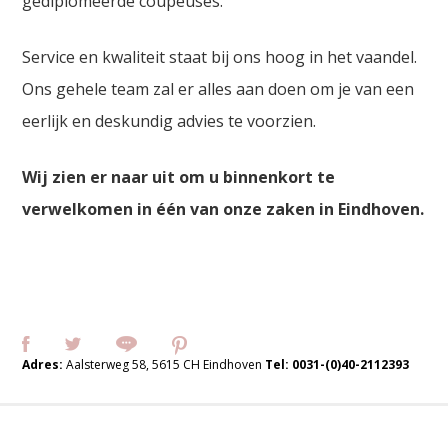
gediplomeerde coupeuses.
Service en kwaliteit staat bij ons hoog in het vaandel.
Ons gehele team zal er alles aan doen om je van een
eerlijk en deskundig advies te voorzien.
Wij zien er naar uit om u binnenkort te
verwelkomen in één van onze zaken in Eindhoven.
Adres:
Aalsterweg 58, 5615 CH Eindhoven
Tel:
0031-(0)40-2112393