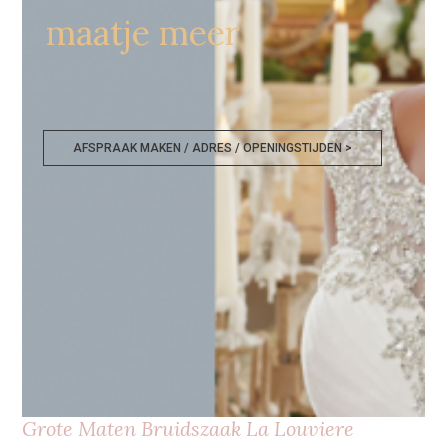
maatje meer
AFSPRAAK MAKEN / ADRES / OPENINGSTIJDEN >
Grote Maten Bruidszaak La Louviere