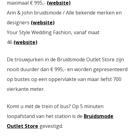
maximaal € 995,-
(website)
Ann & John bruidsmode / Alle bekende merken en
designers
(website)
Your Style Wedding Fashion, vanaf maat
46
(website)
De trouwjurken in de Bruidsmode Outlet Store zijn
nooit duurder dan € 995,- en worden gepresenteerd
op bustes op een oppervlakte van maar liefst 700
vierkante meter.
Komt u met de trein of bus? Op 5 minuten
loopafstand van het station is de
Bruidsmode
Outlet Store
gevestigd.