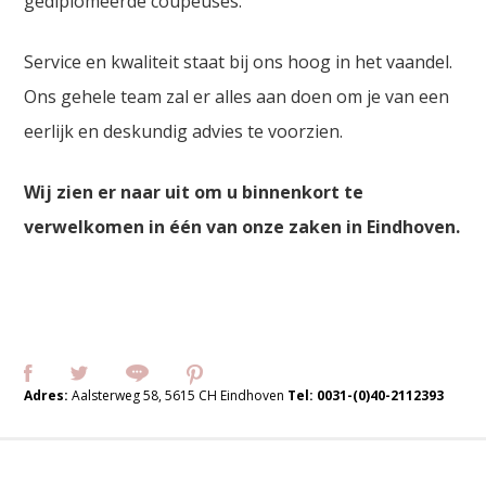
gediplomeerde coupeuses.
Service en kwaliteit staat bij ons hoog in het vaandel.
Ons gehele team zal er alles aan doen om je van een
eerlijk en deskundig advies te voorzien.
Wij zien er naar uit om u binnenkort te
verwelkomen in één van onze zaken in Eindhoven.
Adres:
Aalsterweg 58, 5615 CH Eindhoven
Tel:
0031-(0)40-2112393