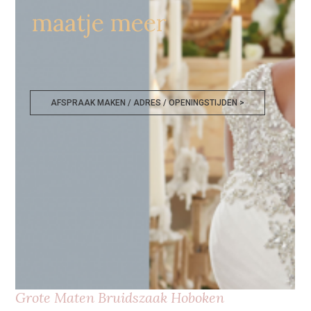
maatje meer
AFSPRAAK MAKEN / ADRES / OPENINGSTIJDEN >
Grote Maten Bruidszaak Hoboken