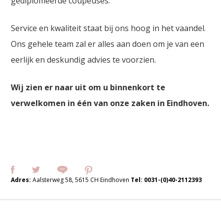
gediplomeerde coupeuses.
Service en kwaliteit staat bij ons hoog in het vaandel.
Ons gehele team zal er alles aan doen om je van een
eerlijk en deskundig advies te voorzien.
Wij zien er naar uit om u binnenkort te
verwelkomen in één van onze zaken in Eindhoven.
Adres:
Aalsterweg 58, 5615 CH Eindhoven
Tel:
0031-(0)40-2112393