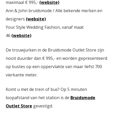
maximaal € 995,-
(website)
Ann & John bruidsmode / Alle bekende merken en
designers
(website)
Your Style Wedding Fashion, vanaf maat
46
(website)
De trouwjurken in de Bruidsmode Outlet Store zijn
nooit duurder dan € 995,- en worden gepresenteerd
op bustes op een oppervlakte van maar liefst 700
vierkante meter.
Komt u met de trein of bus? Op 5 minuten
loopafstand van het station is de
Bruidsmode
Outlet Store
gevestigd.