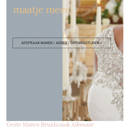
maatje meer
AFSPRAAK MAKEN / ADRES / OPENINGSTIJDEN >
Grote Maten Bruidszaak Alkmaar