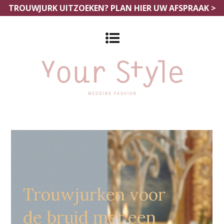
TROUWJURK UITZOEKEN?
PLAN HIER UW AFSPRAAK >
Grote Maten Bruidszaak Alkmaar
Trouwjurken voor
de bruid met een