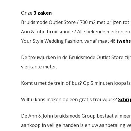
Onze
3 zaken
:
Bruidsmode Outlet Store / 700 m2 met prijzen tot
Ann & John bruidsmode / Alle bekende merken en
Your Style Wedding Fashion, vanaf maat 46
(webs
De trouwjurken in de Bruidsmode Outlet Store zij
vierkante meter.
Komt u met de trein of bus? Op 5 minuten loopafs
Wilt u kans maken op een gratis trouwjurk?
Schri
De Ann & John bruidsmode Group bestaat al meer da
aankoop in veilige handen is en uw aanbetaling ver