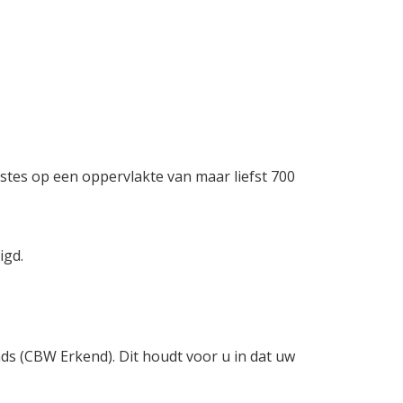
stes op een oppervlakte van maar liefst 700
igd.
nds (CBW Erkend). Dit houdt voor u in dat uw