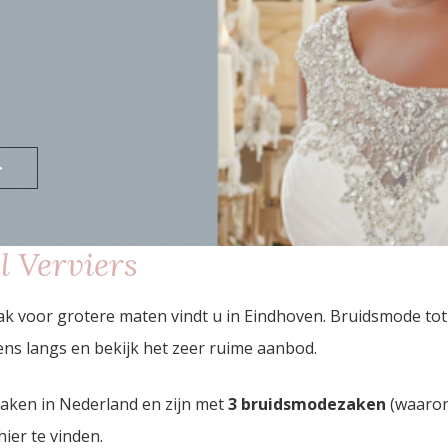
>
 Verviers
aak voor grotere maten vindt u in Eindhoven. Bruidsmode t
ns langs en bekijk het zeer ruime aanbod.
zaken in Nederland en zijn met
3 bruidsmodezaken
(waaron
hier te vinden.