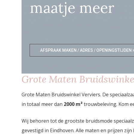
maatje meer
AFSPRAAK MAKEN / ADRES / OPENINGSTIJDEN 
Grote Maten Bruidswinkel
Grote Maten Bruidswinkel Verviers. De speciaalz
in totaal meer dan
2000
m²
trouwbeleving. Kom ee
Wij behoren tot de grootste bruidsmode speciaal
gevestigd in Eindhoven. Alle maten en prijzen zijn 