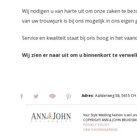
Wij nodigen u van harte uit om onze zaken te bez
van uw trouwjurk is bij ons mogelijk in ons eigen
Service en kwaliteit staat bij ons hoog in het vaan
Wij zien er naar uit om u binnenkort te verwe
Adres:
Aalsterweg 58, 5615 CH
Your Style Wedding Fashion is een
COPYRIGHT ANN & JOHN BRUIDS
PRIVACY POLICY
CBW VOORWAARDEN