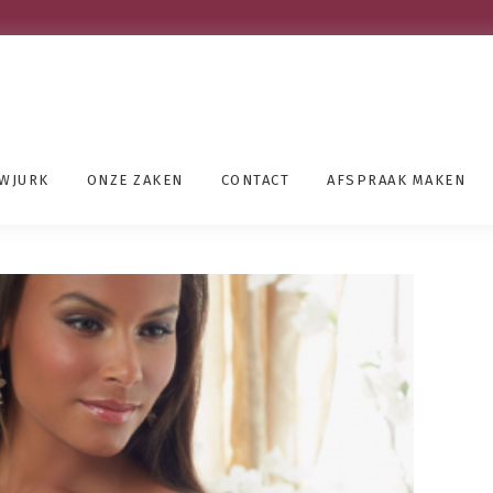
UWJURK
ONZE ZAKEN
CONTACT
AFSPRAAK MAKEN