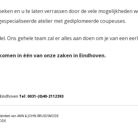
oeken en u te laten verrassen door de vele mogelijkheden 
 gespecialiseerde atelier met gediplomeerde coupeuses.
del. Ons gehele team zal er alles aan doen om je van een eer
lkomen in één van onze zaken in Eindhoven.
 Eindhoven
Tel:
0031-(0)40-2112393
 onderdeel van ANN & JOHN BRUIDSMODE
MODE