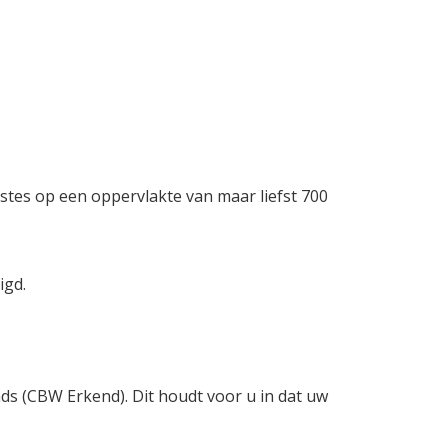
stes op een oppervlakte van maar liefst 700
igd.
nds (CBW Erkend). Dit houdt voor u in dat uw