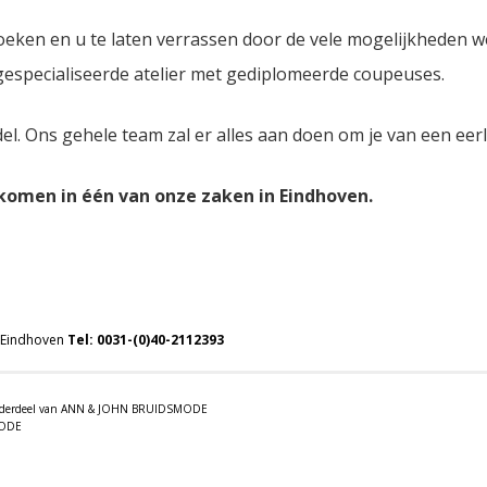
oeken en u te laten verrassen door de vele mogelijkheden 
 gespecialiseerde atelier met gediplomeerde coupeuses.
del. Ons gehele team zal er alles aan doen om je van een eer
lkomen in één van onze zaken in Eindhoven.
 Eindhoven
Tel:
0031-(0)40-2112393
 onderdeel van ANN & JOHN BRUIDSMODE
MODE