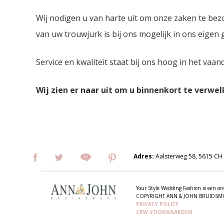
Wij nodigen u van harte uit om onze zaken te bez
van uw trouwjurk is bij ons mogelijk in ons eigen
Service en kwaliteit staat bij ons hoog in het vaan
Wij zien er naar uit om u binnenkort te verwe
Adres:
Aalsterweg 58, 5615 CH
Your Style Wedding Fashion is een
COPYRIGHT ANN & JOHN BRUIDS
PRIVACY POLICY
CBW VOORWAARDEN