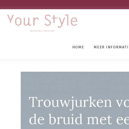
HOME
MEER INFORMATI
Grote Maten Bruidswin
Trouwjurken v
de bruid met e