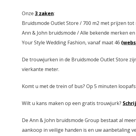
Onze
3 zaken
:
Bruidsmode Outlet Store / 700 m2 met prijzen tot
Ann & John bruidsmode / Alle bekende merken en
Your Style Wedding Fashion, vanaf maat 46
(webs
De trouwjurken in de Bruidsmode Outlet Store zij
vierkante meter.
Komt u met de trein of bus? Op 5 minuten loopafs
Wilt u kans maken op een gratis trouwjurk?
Schri
De Ann & John bruidsmode Group bestaat al meer da
aankoop in veilige handen is en uw aanbetaling ver