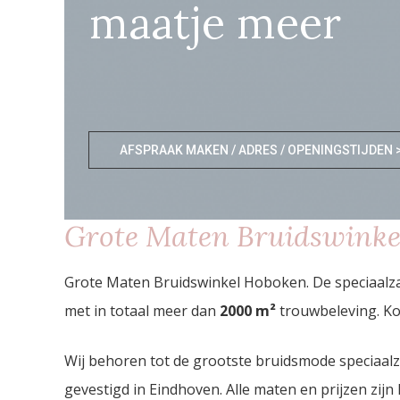
maatje meer
AFSPRAAK MAKEN / ADRES / OPENINGSTIJDEN 
Grote Maten Bruidswinke
Grote Maten Bruidswinkel Hoboken. De speciaalza
met in totaal meer dan
2000
m²
trouwbeleving. Ko
Wij behoren tot de grootste bruidsmode speciaal
gevestigd in Eindhoven. Alle maten en prijzen zijn 