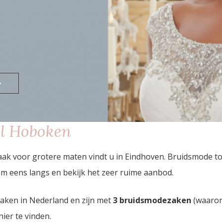
>
l Hoboken
ak voor grotere maten vindt u in Eindhoven. Bruidsmode t
m eens langs en bekijk het zeer ruime aanbod.
zaken in Nederland en zijn met
3 bruidsmodezaken
(waaron
hier te vinden.