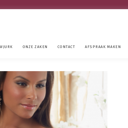
UWJURK
ONZE ZAKEN
CONTACT
AFSPRAAK MAKEN