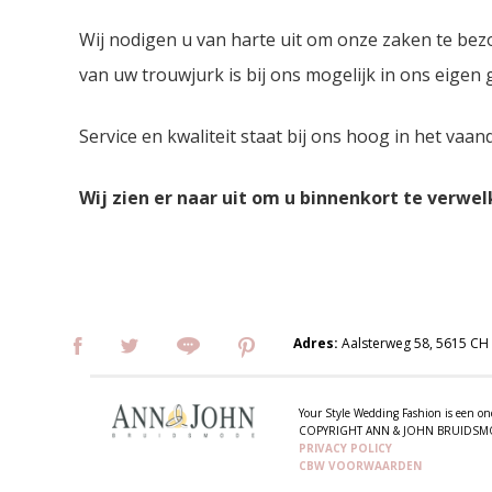
Wij nodigen u van harte uit om onze zaken te bez
van uw trouwjurk is bij ons mogelijk in ons eigen
Service en kwaliteit staat bij ons hoog in het vaan
Wij zien er naar uit om u binnenkort te verwe
Adres:
Aalsterweg 58, 5615 CH
Your Style Wedding Fashion is een
COPYRIGHT ANN & JOHN BRUIDS
PRIVACY POLICY
CBW VOORWAARDEN