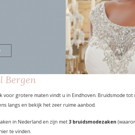
>
l Bergen
k voor grotere maten vindt u in Eindhoven. Bruidsmode to
ns langs en bekijk het zeer ruime aanbod.
zaken in Nederland en zijn met
3 bruidsmodezaken
(waaron
hier te vinden.