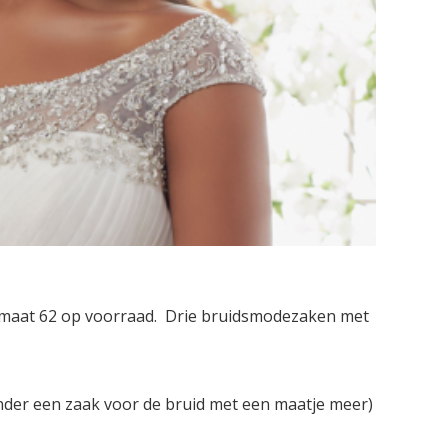
t maat 62 op voorraad. Drie bruidsmodezaken met
der een zaak voor de bruid met een maatje meer)