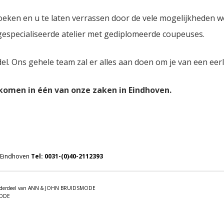
oeken en u te laten verrassen door de vele mogelijkheden 
 gespecialiseerde atelier met gediplomeerde coupeuses.
del. Ons gehele team zal er alles aan doen om je van een eer
lkomen in één van onze zaken in Eindhoven.
 Eindhoven
Tel:
0031-(0)40-2112393
 onderdeel van ANN & JOHN BRUIDSMODE
MODE