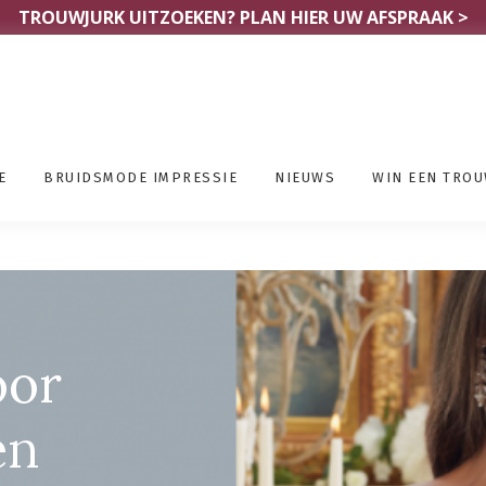
TROUWJURK UITZOEKEN?
PLAN HIER UW AFSPRAAK >
E
BRUIDSMODE IMPRESSIE
NIEUWS
WIN EEN TRO
el Bergen
oor
en