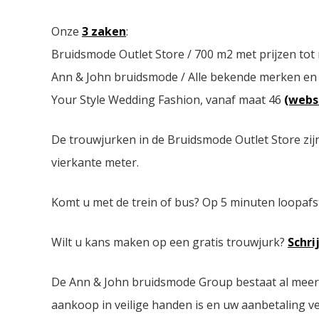
Onze
3 zaken
:
Bruidsmode Outlet Store / 700 m2 met prijzen tot
Ann & John bruidsmode / Alle bekende merken en
Your Style Wedding Fashion, vanaf maat 46
(webs
De trouwjurken in de Bruidsmode Outlet Store zij
vierkante meter.
Komt u met de trein of bus? Op 5 minuten loopafs
Wilt u kans maken op een gratis trouwjurk?
Schri
De Ann & John bruidsmode Group bestaat al meer da
aankoop in veilige handen is en uw aanbetaling ver