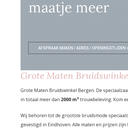
maatje meer
AFSPRAAK MAKEN / ADRES / OPENINGSTIJDEN 
Grote Maten Bruidswinke
Grote Maten Bruidswinkel Bergen. De speciaalzaa
in totaal meer dan
2000
m²
trouwbeleving. Kom ee
Wij behoren tot de grootste bruidsmode speciaal
gevestigd in Eindhoven. Alle maten en prijzen zijn 