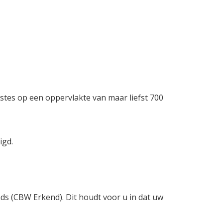
stes op een oppervlakte van maar liefst 700
igd.
nds (CBW Erkend). Dit houdt voor u in dat uw