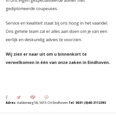
in ons eigen gespecialiseerde atelier met
gediplomeerde coupeuses.
Service en kwaliteit staat bij ons hoog in het vaandel.
Ons gehele team zal er alles aan doen om je van een
eerlijk en deskundig advies te voorzien.
Wij zien er naar uit om u binnenkort te
verwelkomen in één van onze zaken in Eindhoven.
Adres:
Aalsterweg 58, 5615 CH Eindhoven
Tel:
0031-(0)40-2112393