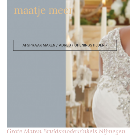
maatje meer
AFSPRAAK MAKEN / ADRES / OPENINGSTIJDEN >
Grote Maten Bruidsmodewinkels Nijmegen