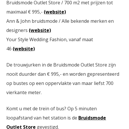
Bruidsmode Outlet Store / 700 m2 met prijzen tot
maximaal € 995,-
(website)
Ann & John bruidsmode / Alle bekende merken en
designers
(website)
Your Style Wedding Fashion, vanaf maat
46
(website)
De trouwjurken in de Bruidsmode Outlet Store zijn
nooit duurder dan € 995,- en worden gepresenteerd
op bustes op een oppervlakte van maar liefst 700
vierkante meter.
Komt u met de trein of bus? Op 5 minuten
loopafstand van het station is de
Bruidsmode
Outlet Store
gevestigd.