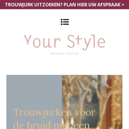
TROUWJURK UITZOEKEN?
PLAN HIER UW AFSPRAAK >
Grote Maten Bruidsmodewinkels
Nijmegen
Trouwjurken voor
de bruid met een