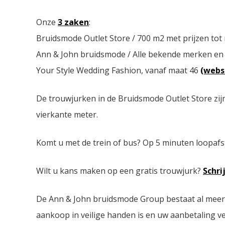
Onze
3 zaken
:
Bruidsmode Outlet Store / 700 m2 met prijzen tot
Ann & John bruidsmode / Alle bekende merken en
Your Style Wedding Fashion, vanaf maat 46
(webs
De trouwjurken in de Bruidsmode Outlet Store zij
vierkante meter.
Komt u met de trein of bus? Op 5 minuten loopafs
Wilt u kans maken op een gratis trouwjurk?
Schri
De Ann & John bruidsmode Group bestaat al meer da
aankoop in veilige handen is en uw aanbetaling ver