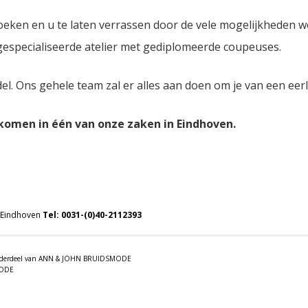
oeken en u te laten verrassen door de vele mogelijkheden 
 gespecialiseerde atelier met gediplomeerde coupeuses.
del. Ons gehele team zal er alles aan doen om je van een eer
lkomen in één van onze zaken in Eindhoven.
 Eindhoven
Tel:
0031-(0)40-2112393
 onderdeel van ANN & JOHN BRUIDSMODE
MODE