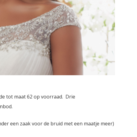
e tot maat 62 op voorraad. Drie
anbod.
der een zaak voor de bruid met een maatje meer)