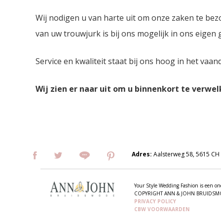
Wij nodigen u van harte uit om onze zaken te bez
van uw trouwjurk is bij ons mogelijk in ons eigen
Service en kwaliteit staat bij ons hoog in het vaan
Wij zien er naar uit om u binnenkort te verwe
Adres:
Aalsterweg 58, 5615 CH
Your Style Wedding Fashion is een
COPYRIGHT ANN & JOHN BRUIDS
PRIVACY POLICY
CBW VOORWAARDEN