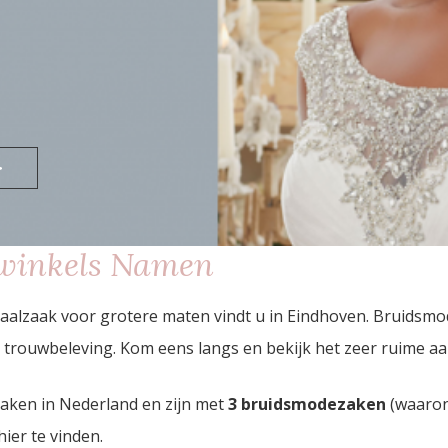
>
winkels Namen
lzaak voor grotere maten vindt u in Eindhoven. Bruidsmod
trouwbeleving. Kom eens langs en bekijk het zeer ruime a
zaken in Nederland en zijn met
3 bruidsmodezaken
(waaron
hier te vinden.