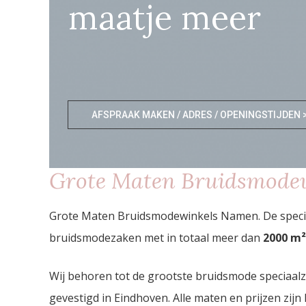
maatje meer
AFSPRAAK MAKEN / ADRES / OPENINGSTIJDEN 
Grote Maten Bruidsmode
Grote Maten Bruidsmodewinkels Namen. De speciaa
bruidsmodezaken met in totaal meer dan
2000
m²
Wij behoren tot de grootste bruidsmode speciaal
gevestigd in Eindhoven. Alle maten en prijzen zijn 