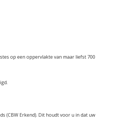
stes op een oppervlakte van maar liefst 700
igd.
nds (CBW Erkend). Dit houdt voor u in dat uw