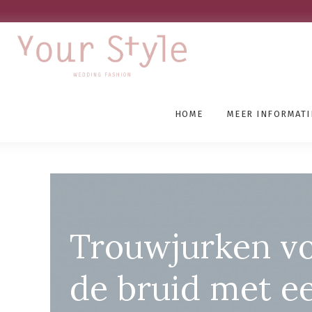
HOME
MEER INFORMATI
Grote Maten Bruidsmod
Trouwjurken v
de bruid met e