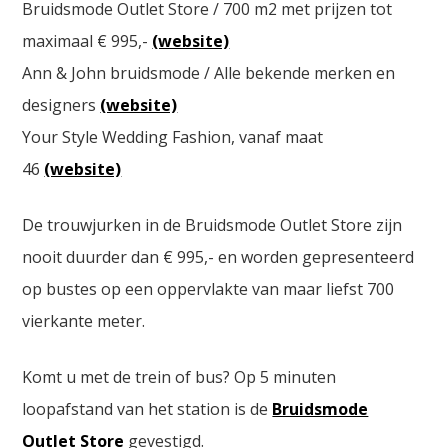
Bruidsmode Outlet Store / 700 m2 met prijzen tot
maximaal € 995,-
(website)
Ann & John bruidsmode / Alle bekende merken en
designers
(website)
Your Style Wedding Fashion, vanaf maat
46
(website)
De trouwjurken in de Bruidsmode Outlet Store zijn
nooit duurder dan € 995,- en worden gepresenteerd
op bustes op een oppervlakte van maar liefst 700
vierkante meter.
Komt u met de trein of bus? Op 5 minuten
loopafstand van het station is de
Bruidsmode
Outlet Store
gevestigd.