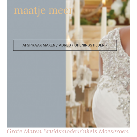
maatje meer
AFSPRAAK MAKEN / ADRES / OPENINGSTIJDEN >
Grote Maten Bruidsmodewinkels Moeskroen