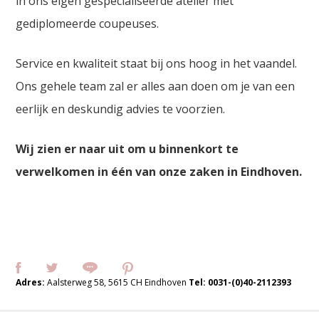
in ons eigen gespecialiseerde atelier met
gediplomeerde coupeuses.
Service en kwaliteit staat bij ons hoog in het vaandel.
Ons gehele team zal er alles aan doen om je van een
eerlijk en deskundig advies te voorzien.
Wij zien er naar uit om u binnenkort te
verwelkomen in één van onze zaken in Eindhoven.
Adres:
Aalsterweg 58, 5615 CH Eindhoven
Tel:
0031-(0)40-2112393