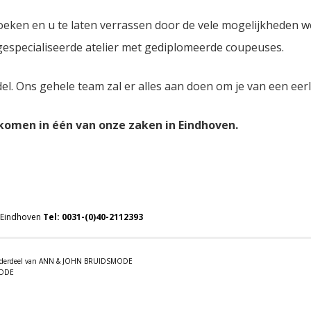
oeken en u te laten verrassen door de vele mogelijkheden 
 gespecialiseerde atelier met gediplomeerde coupeuses.
del. Ons gehele team zal er alles aan doen om je van een eer
lkomen in één van onze zaken in Eindhoven.
 Eindhoven
Tel:
0031-(0)40-2112393
 onderdeel van ANN & JOHN BRUIDSMODE
MODE