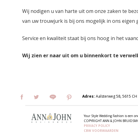
Wij nodigen u van harte uit om onze zaken te bez
van uw trouwjurk is bij ons mogelijk in ons eigen
Service en kwaliteit staat bij ons hoog in het vaan
Wij zien er naar uit om u binnenkort te verwe
Adres:
Aalsterweg 58, 5615 CH
Your Style Wedding Fashion is een
COPYRIGHT ANN & JOHN BRUIDS
PRIVACY POLICY
CBW VOORWAARDEN