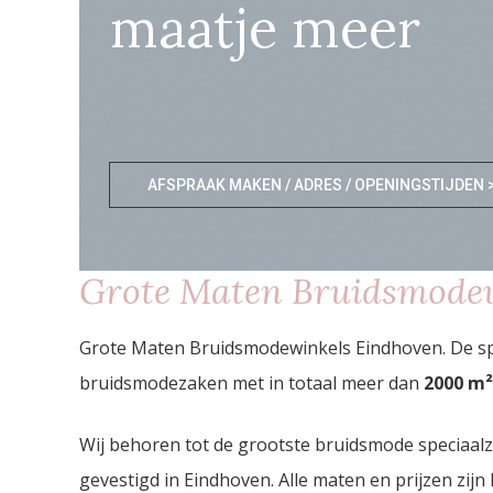
maatje meer
AFSPRAAK MAKEN / ADRES / OPENINGSTIJDEN 
Grote Maten Bruidsmode
Grote Maten Bruidsmodewinkels Eindhoven. De spe
bruidsmodezaken met in totaal meer dan
2000
m²
Wij behoren tot de grootste bruidsmode speciaal
gevestigd in Eindhoven. Alle maten en prijzen zijn 