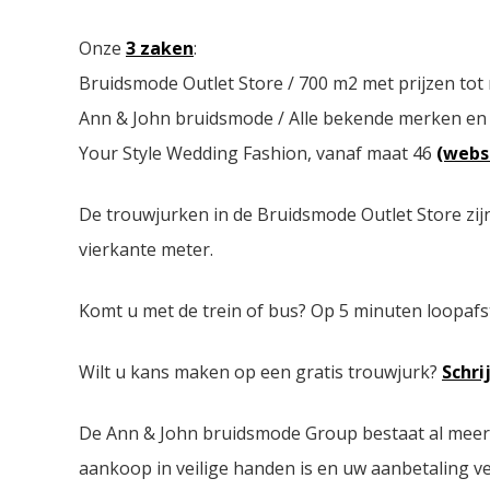
Onze
3 zaken
:
Bruidsmode Outlet Store / 700 m2 met prijzen tot
Ann & John bruidsmode / Alle bekende merken en
Your Style Wedding Fashion, vanaf maat 46
(webs
De trouwjurken in de Bruidsmode Outlet Store zij
vierkante meter.
Komt u met de trein of bus? Op 5 minuten loopafs
Wilt u kans maken op een gratis trouwjurk?
Schri
De Ann & John bruidsmode Group bestaat al meer da
aankoop in veilige handen is en uw aanbetaling ver