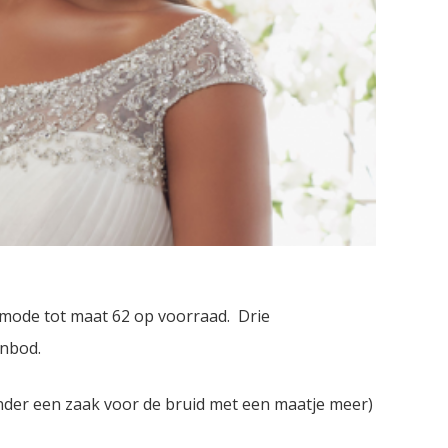
smode tot maat 62 op voorraad. Drie
anbod.
der een zaak voor de bruid met een maatje meer)