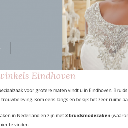
>
winkels Eindhoven
ciaalzaak voor grotere maten vindt u in Eindhoven. Bruid
trouwbeleving. Kom eens langs en bekijk het zeer ruime a
zaken in Nederland en zijn met
3 bruidsmodezaken
(waaron
hier te vinden.