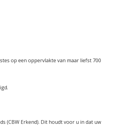
stes op een oppervlakte van maar liefst 700
igd.
nds (CBW Erkend). Dit houdt voor u in dat uw