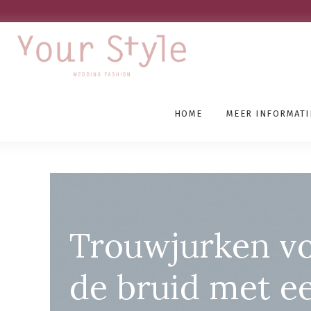
HOME
MEER INFORMATI
Grote Maten Bruidsmod
Trouwjurken v
de bruid met e