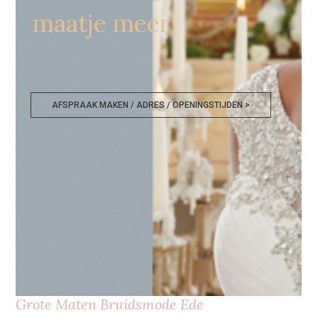
maatje meer
AFSPRAAK MAKEN / ADRES / OPENINGSTIJDEN >
Grote Maten Bruidsmode Ede