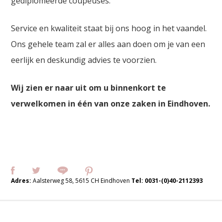
gediplomeerde coupeuses.
Service en kwaliteit staat bij ons hoog in het vaandel.
Ons gehele team zal er alles aan doen om je van een
eerlijk en deskundig advies te voorzien.
Wij zien er naar uit om u binnenkort te
verwelkomen in één van onze zaken in Eindhoven.
Adres:
Aalsterweg 58, 5615 CH Eindhoven
Tel:
0031-(0)40-2112393