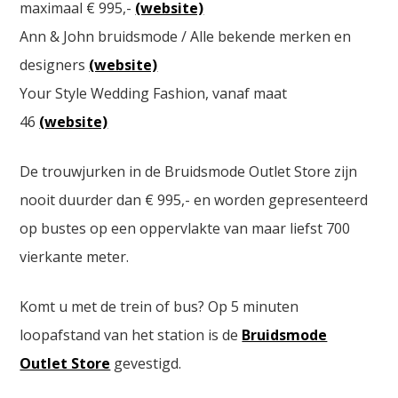
maximaal € 995,-
(website)
Ann & John bruidsmode / Alle bekende merken en
designers
(website)
Your Style Wedding Fashion, vanaf maat
46
(website)
De trouwjurken in de Bruidsmode Outlet Store zijn
nooit duurder dan € 995,- en worden gepresenteerd
op bustes op een oppervlakte van maar liefst 700
vierkante meter.
Komt u met de trein of bus? Op 5 minuten
loopafstand van het station is de
Bruidsmode
Outlet Store
gevestigd.