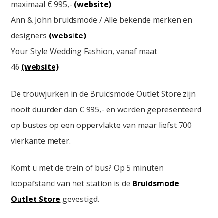
maximaal € 995,-
(website)
Ann & John bruidsmode / Alle bekende merken en
designers
(website)
Your Style Wedding Fashion, vanaf maat
46
(website)
De trouwjurken in de Bruidsmode Outlet Store zijn
nooit duurder dan € 995,- en worden gepresenteerd
op bustes op een oppervlakte van maar liefst 700
vierkante meter.
Komt u met de trein of bus? Op 5 minuten
loopafstand van het station is de
Bruidsmode
Outlet Store
gevestigd.