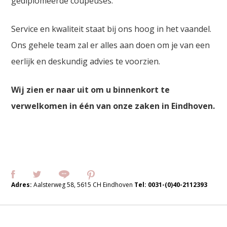
gediplomeerde coupeuses.
Service en kwaliteit staat bij ons hoog in het vaandel.
Ons gehele team zal er alles aan doen om je van een
eerlijk en deskundig advies te voorzien.
Wij zien er naar uit om u binnenkort te
verwelkomen in één van onze zaken in Eindhoven.
Adres:
Aalsterweg 58, 5615 CH Eindhoven
Tel:
0031-(0)40-2112393