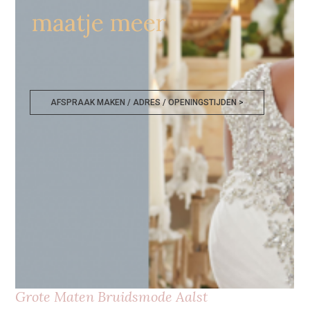
maatje meer
AFSPRAAK MAKEN / ADRES / OPENINGSTIJDEN >
Grote Maten Bruidsmode Aalst