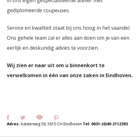
in ons eigen gespecialiseerde atelier met
gediplomeerde coupeuses.
Service en kwaliteit staat bij ons hoog in het vaandel.
Ons gehele team zal er alles aan doen om je van een
eerlijk en deskundig advies te voorzien.
Wij zien er naar uit om u binnenkort te
verwelkomen in één van onze zaken in Eindhoven.
Adres:
Aalsterweg 58, 5615 CH Eindhoven
Tel:
0031-(0)40-2112393