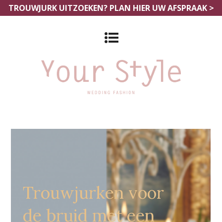
TROUWJURK UITZOEKEN?
PLAN HIER UW AFSPRAAK >
Grote Maten Bruidsjurken Oost
Vlaanderen
Trouwjurken voor
de bruid met een