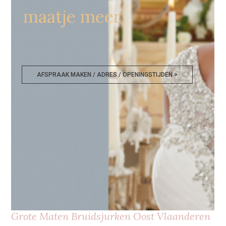
maatje meer
AFSPRAAK MAKEN / ADRES / OPENINGSTIJDEN >
Grote Maten Bruidsjurken Oost Vlaanderen