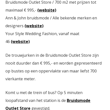
Bruidsmode Outlet Store / 700 m2 met prijzen tot
maximaal € 995,-
(website)
Ann & John bruidsmode / Alle bekende merken en
designers
(website)
Your Style Wedding Fashion, vanaf maat
46
(website)
De trouwjurken in de Bruidsmode Outlet Store zijn
nooit duurder dan € 995,- en worden gepresenteerd
op bustes op een oppervlakte van maar liefst 700
vierkante meter.
Komt u met de trein of bus? Op 5 minuten
loopafstand van het station is de
Bruidsmode
Outlet Store
gevestigd.