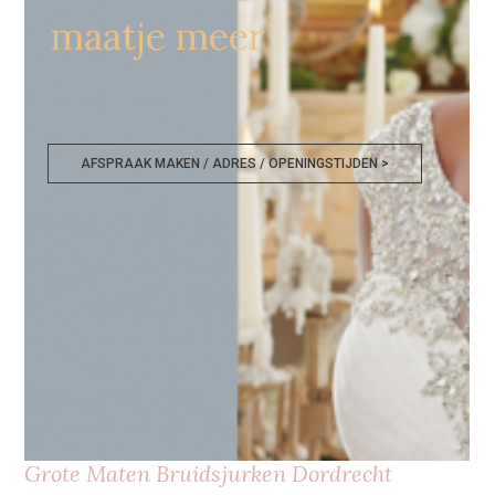
maatje meer
AFSPRAAK MAKEN / ADRES / OPENINGSTIJDEN >
Grote Maten Bruidsjurken Dordrecht