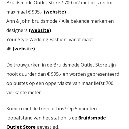
Bruidsmode Outlet Store / 700 m2 met prijzen tot
maximaal € 995,-
(website)
Ann & John bruidsmode / Alle bekende merken en
designers
(website)
Your Style Wedding Fashion, vanaf maat
46
(website)
De trouwjurken in de Bruidsmode Outlet Store zijn
nooit duurder dan € 995,- en worden gepresenteerd
op bustes op een oppervlakte van maar liefst 700
vierkante meter.
Komt u met de trein of bus? Op 5 minuten
loopafstand van het station is de
Bruidsmode
Outlet Store
gevestigd.