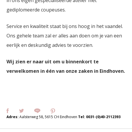
in ons eigen gespecialiseerde atelier met
gediplomeerde coupeuses.
Service en kwaliteit staat bij ons hoog in het vaandel.
Ons gehele team zal er alles aan doen om je van een
eerlijk en deskundig advies te voorzien.
Wij zien er naar uit om u binnenkort te
verwelkomen in één van onze zaken in Eindhoven.
Adres:
Aalsterweg 58, 5615 CH Eindhoven
Tel:
0031-(0)40-2112393