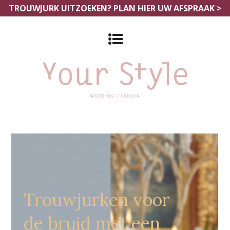
TROUWJURK UITZOEKEN?
PLAN HIER UW AFSPRAAK >
Grote Maten Bruidsjurken
Dordrecht
Trouwjurken voor
de bruid met een