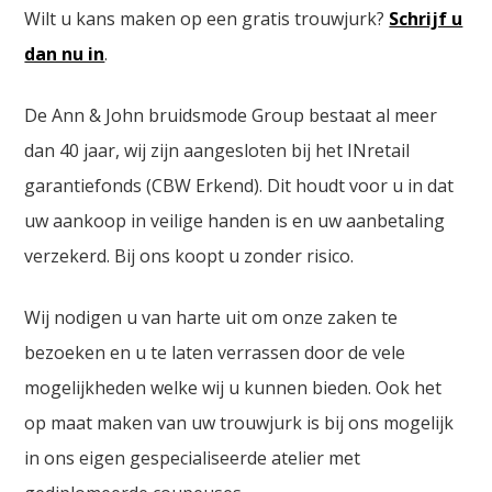
Wilt u kans maken op een gratis trouwjurk?
Schrijf u
dan nu in
.
De Ann & John bruidsmode Group bestaat al meer
dan 40 jaar, wij zijn aangesloten bij het INretail
garantiefonds (CBW Erkend). Dit houdt voor u in dat
uw aankoop in veilige handen is en uw aanbetaling
verzekerd. Bij ons koopt u zonder risico.
Wij nodigen u van harte uit om onze zaken te
bezoeken en u te laten verrassen door de vele
mogelijkheden welke wij u kunnen bieden. Ook het
op maat maken van uw trouwjurk is bij ons mogelijk
in ons eigen gespecialiseerde atelier met