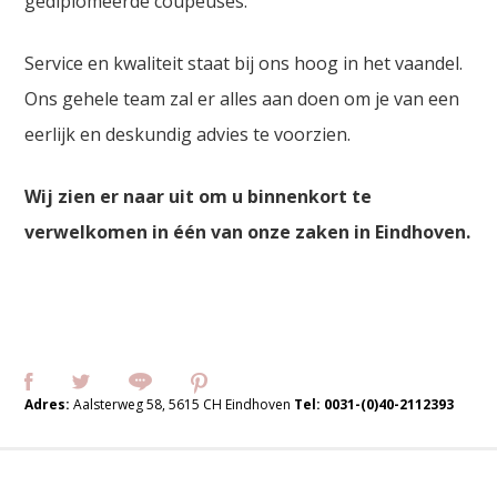
gediplomeerde coupeuses.
Service en kwaliteit staat bij ons hoog in het vaandel.
Ons gehele team zal er alles aan doen om je van een
eerlijk en deskundig advies te voorzien.
Wij zien er naar uit om u binnenkort te
verwelkomen in één van onze zaken in Eindhoven.
Adres:
Aalsterweg 58, 5615 CH Eindhoven
Tel:
0031-(0)40-2112393