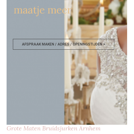
maatje meer
AFSPRAAK MAKEN / ADRES / OPENINGSTIJDEN >
Grote Maten Bruidsjurken Arnhem