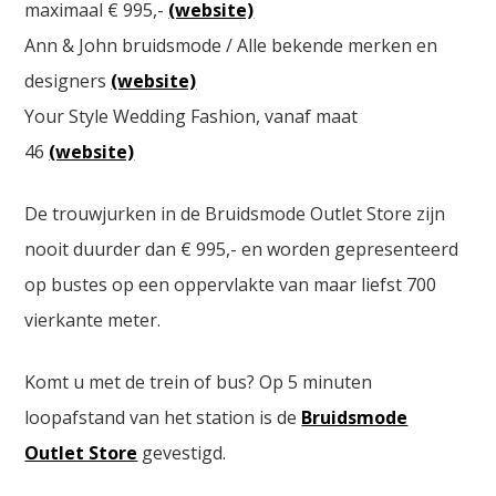
maximaal € 995,-
(website)
Ann & John bruidsmode / Alle bekende merken en
designers
(website)
Your Style Wedding Fashion, vanaf maat
46
(website)
De trouwjurken in de Bruidsmode Outlet Store zijn
nooit duurder dan € 995,- en worden gepresenteerd
op bustes op een oppervlakte van maar liefst 700
vierkante meter.
Komt u met de trein of bus? Op 5 minuten
loopafstand van het station is de
Bruidsmode
Outlet Store
gevestigd.