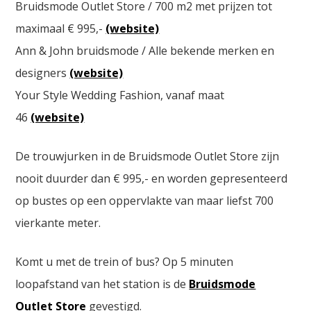
Bruidsmode Outlet Store / 700 m2 met prijzen tot
maximaal € 995,-
(website)
Ann & John bruidsmode / Alle bekende merken en
designers
(website)
Your Style Wedding Fashion, vanaf maat
46
(website)
De trouwjurken in de Bruidsmode Outlet Store zijn
nooit duurder dan € 995,- en worden gepresenteerd
op bustes op een oppervlakte van maar liefst 700
vierkante meter.
Komt u met de trein of bus? Op 5 minuten
loopafstand van het station is de
Bruidsmode
Outlet Store
gevestigd.