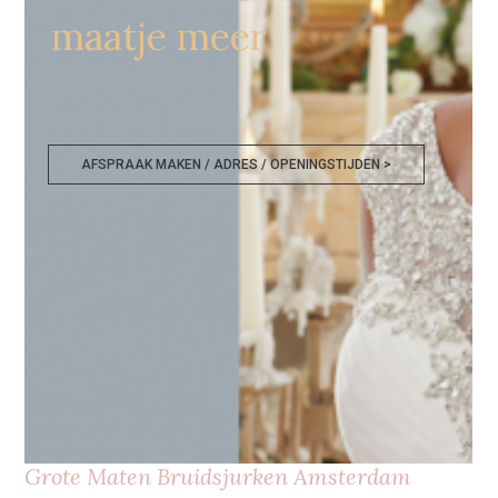
maatje meer
AFSPRAAK MAKEN / ADRES / OPENINGSTIJDEN >
Grote Maten Bruidsjurken Amsterdam