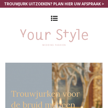
TROUWJURK UITZOEKEN?
PLAN HIER UW AFSPRAAK >
Grote Maten Bruidsjurken
Amsterdam
Trouwjurken voor
de bruid met een