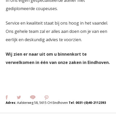
in ons eigen gespecialiseerde atelier met
gediplomeerde coupeuses.
Service en kwaliteit staat bij ons hoog in het vaandel.
Ons gehele team zal er alles aan doen om je van een
eerlijk en deskundig advies te voorzien.
Wij zien er naar uit om u binnenkort te
verwelkomen in één van onze zaken in Eindhoven.
Adres:
Aalsterweg 58, 5615 CH Eindhoven
Tel:
0031-(0)40-2112393