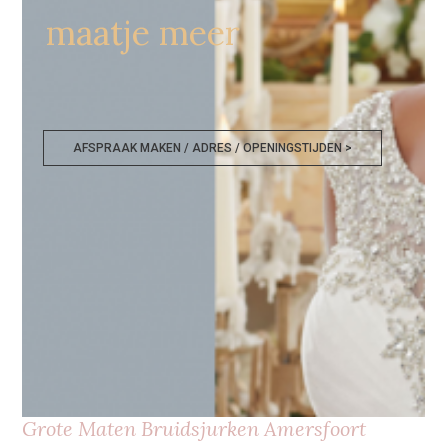
maatje meer
AFSPRAAK MAKEN / ADRES / OPENINGSTIJDEN >
Grote Maten Bruidsjurken Amersfoort