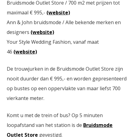
Bruidsmode Outlet Store / 700 m2 met prijzen tot
maximaal € 995,-
(website)
Ann & John bruidsmode / Alle bekende merken en
designers
(website)
Your Style Wedding Fashion, vanaf maat
46
(website)
De trouwjurken in de Bruidsmode Outlet Store zijn
nooit duurder dan € 995,- en worden gepresenteerd
op bustes op een oppervlakte van maar liefst 700
vierkante meter.
Komt u met de trein of bus? Op 5 minuten
loopafstand van het station is de
Bruidsmode
Outlet Store
gevestigd.