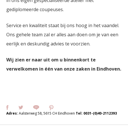
in ons eigen gespecialiseerde atelier met
gediplomeerde coupeuses.
Service en kwaliteit staat bij ons hoog in het vaandel.
Ons gehele team zal er alles aan doen om je van een
eerlijk en deskundig advies te voorzien.
Wij zien er naar uit om u binnenkort te
verwelkomen in één van onze zaken in Eindhoven.
Adres:
Aalsterweg 58, 5615 CH Eindhoven
Tel:
0031-(0)40-2112393