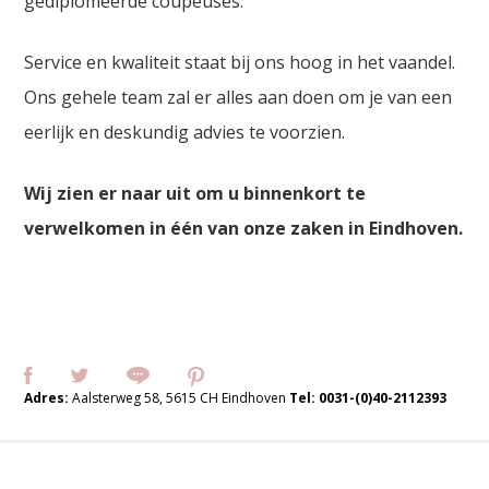
gediplomeerde coupeuses.
Service en kwaliteit staat bij ons hoog in het vaandel.
Ons gehele team zal er alles aan doen om je van een
eerlijk en deskundig advies te voorzien.
Wij zien er naar uit om u binnenkort te
verwelkomen in één van onze zaken in Eindhoven.
Adres:
Aalsterweg 58, 5615 CH Eindhoven
Tel:
0031-(0)40-2112393