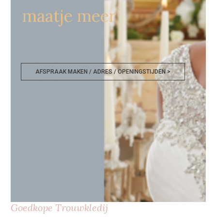
maatje meer
AFSPRAAK MAKEN / ADRES / OPENINGSTIJDEN >
Goedkope Trouwkledij