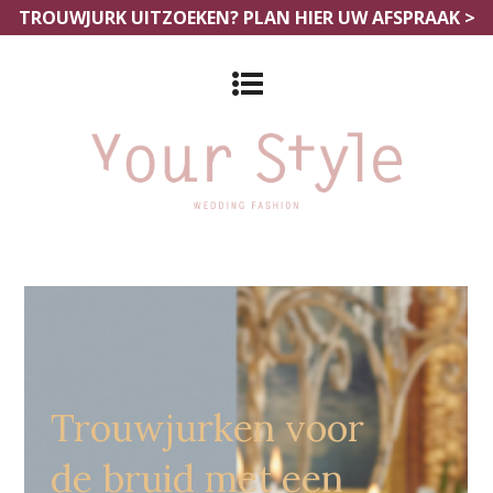
TROUWJURK UITZOEKEN?
PLAN HIER UW AFSPRAAK >
Goedkope Trouwkledij
Trouwjurken voor
de bruid met een