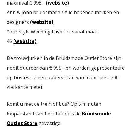
maximaal € 995,-
(website)
Ann & John bruidsmode / Alle bekende merken en
designers
(website)
Your Style Wedding Fashion, vanaf maat
46
(website)
De trouwjurken in de Bruidsmode Outlet Store zijn
nooit duurder dan € 995,- en worden gepresenteerd
op bustes op een oppervlakte van maar liefst 700
vierkante meter.
Komt u met de trein of bus? Op 5 minuten
loopafstand van het station is de
Bruidsmode
Outlet Store
gevestigd.