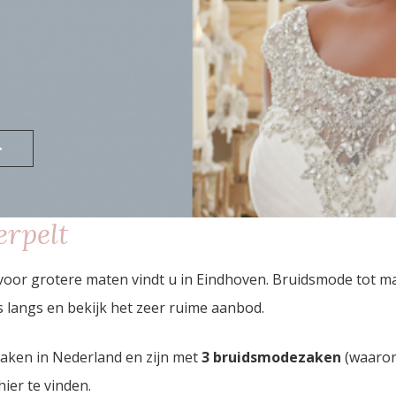
>
rpelt
voor grotere maten vindt u in Eindhoven. Bruidsmode tot m
langs en bekijk het zeer ruime aanbod.
zaken in Nederland en zijn met
3 bruidsmodezaken
(waaron
hier te vinden.