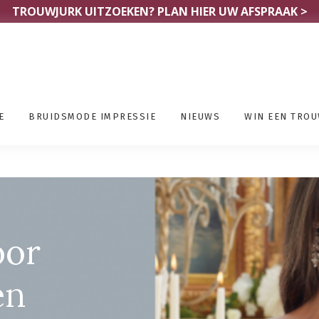
TROUWJURK UITZOEKEN?
PLAN HIER UW AFSPRAAK >
E
BRUIDSMODE IMPRESSIE
NIEUWS
WIN EEN TRO
eerpelt
oor
en