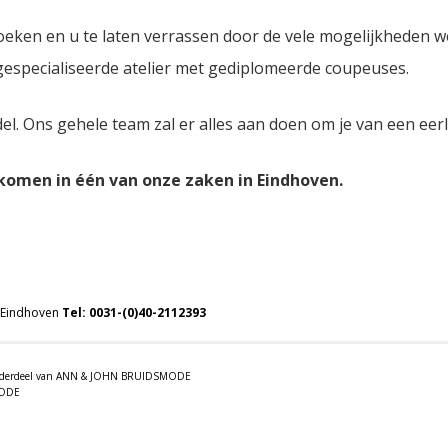
oeken en u te laten verrassen door de vele mogelijkheden 
 gespecialiseerde atelier met gediplomeerde coupeuses.
del. Ons gehele team zal er alles aan doen om je van een eer
lkomen in één van onze zaken in Eindhoven.
 Eindhoven
Tel:
0031-(0)40-2112393
 onderdeel van ANN & JOHN BRUIDSMODE
MODE