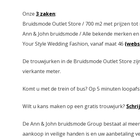
Onze
3 zaken
:
Bruidsmode Outlet Store / 700 m2 met prijzen tot
Ann & John bruidsmode / Alle bekende merken en
Your Style Wedding Fashion, vanaf maat 46
(webs
De trouwjurken in de Bruidsmode Outlet Store zij
vierkante meter.
Komt u met de trein of bus? Op 5 minuten loopafs
Wilt u kans maken op een gratis trouwjurk?
Schri
De Ann & John bruidsmode Group bestaat al meer da
aankoop in veilige handen is en uw aanbetaling ver