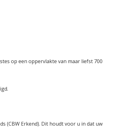
stes op een oppervlakte van maar liefst 700
igd.
nds (CBW Erkend). Dit houdt voor u in dat uw