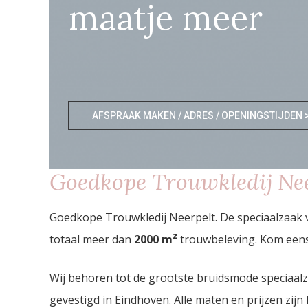
maatje meer
AFSPRAAK MAKEN / ADRES / OPENINGSTIJDEN 
Goedkope Trouwkledij Nee
Goedkope Trouwkledij Neerpelt. De speciaalzaak 
totaal meer dan
2000
m²
trouwbeleving. Kom eens 
Wij behoren tot de grootste bruidsmode speciaal
gevestigd in Eindhoven. Alle maten en prijzen zijn 