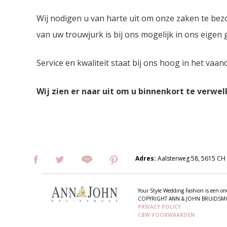
Wij nodigen u van harte uit om onze zaken te bez
van uw trouwjurk is bij ons mogelijk in ons eigen
Service en kwaliteit staat bij ons hoog in het vaan
Wij zien er naar uit om u binnenkort te verwe
Adres:
Aalsterweg 58, 5615 CH
Your Style Wedding Fashion is een
COPYRIGHT ANN & JOHN BRUIDS
PRIVACY POLICY
CBW VOORWAARDEN