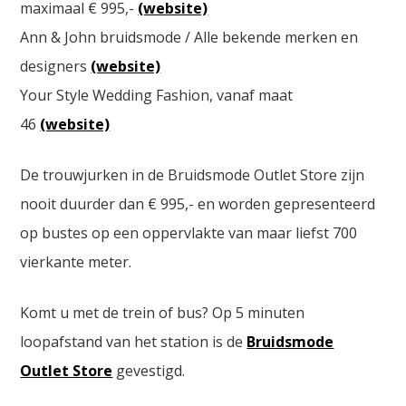
maximaal € 995,-
(website)
Ann & John bruidsmode / Alle bekende merken en
designers
(website)
Your Style Wedding Fashion, vanaf maat
46
(website)
De trouwjurken in de Bruidsmode Outlet Store zijn
nooit duurder dan € 995,- en worden gepresenteerd
op bustes op een oppervlakte van maar liefst 700
vierkante meter.
Komt u met de trein of bus? Op 5 minuten
loopafstand van het station is de
Bruidsmode
Outlet Store
gevestigd.