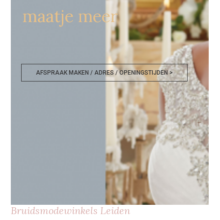
maatje meer
AFSPRAAK MAKEN / ADRES / OPENINGSTIJDEN >
Bruidsmodewinkels Leiden