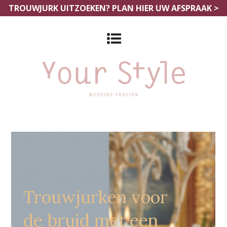
TROUWJURK UITZOEKEN?
PLAN HIER UW AFSPRAAK >
Bruidsmodewinkels Leiden
Trouwjurken voor
de bruid met een