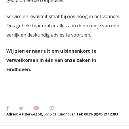
gediplomeerde coupeuses.
Service en kwaliteit staat bij ons hoog in het vaandel.
Ons gehele team zal er alles aan doen om je van een
eerlijk en deskundig advies te voorzien.
Wij zien er naar uit om u binnenkort te
verwelkomen in één van onze zaken in
Eindhoven.
Adres:
Aalsterweg 58, 5615 CH Eindhoven
Tel:
0031-(0)40-2112393