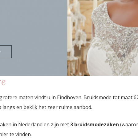
>
re
grotere maten vindt u in Eindhoven. Bruidsmode tot maat 
langs en bekijk het zeer ruime aanbod.
zaken in Nederland en zijn met
3 bruidsmodezaken
(waaron
hier te vinden.