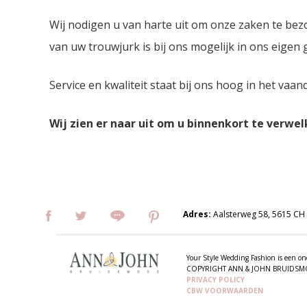
Wij nodigen u van harte uit om onze zaken te bez
van uw trouwjurk is bij ons mogelijk in ons eigen
Service en kwaliteit staat bij ons hoog in het vaan
Wij zien er naar uit om u binnenkort te verwe
Adres:
Aalsterweg 58, 5615 CH
Your Style Wedding Fashion is een
COPYRIGHT ANN & JOHN BRUIDS
PRIVACY POLICY
CBW VOORWAARDEN