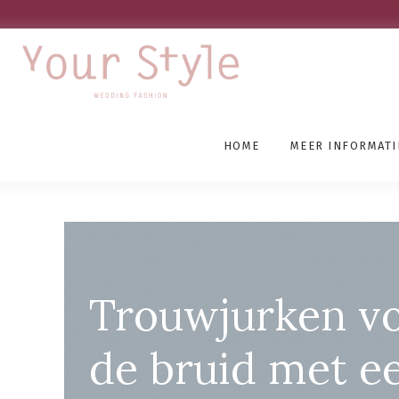
HOME
MEER INFORMATI
Bruidsmodewinkels Alm
Trouwjurken v
de bruid met e