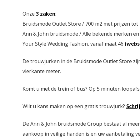
Onze
3 zaken
:
Bruidsmode Outlet Store / 700 m2 met prijzen tot
Ann & John bruidsmode / Alle bekende merken en
Your Style Wedding Fashion, vanaf maat 46
(webs
De trouwjurken in de Bruidsmode Outlet Store zij
vierkante meter.
Komt u met de trein of bus? Op 5 minuten loopafs
Wilt u kans maken op een gratis trouwjurk?
Schri
De Ann & John bruidsmode Group bestaat al meer da
aankoop in veilige handen is en uw aanbetaling ver