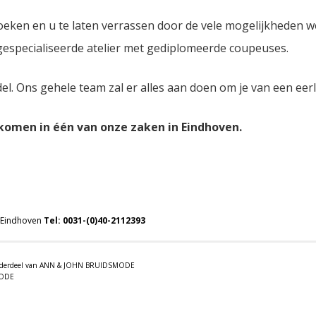
oeken en u te laten verrassen door de vele mogelijkheden 
 gespecialiseerde atelier met gediplomeerde coupeuses.
del. Ons gehele team zal er alles aan doen om je van een eer
lkomen in één van onze zaken in Eindhoven.
 Eindhoven
Tel:
0031-(0)40-2112393
 onderdeel van ANN & JOHN BRUIDSMODE
MODE