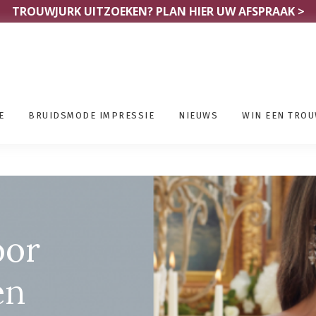
TROUWJURK UITZOEKEN?
PLAN HIER UW AFSPRAAK >
E
BRUIDSMODE IMPRESSIE
NIEUWS
WIN EEN TRO
ere
oor
en