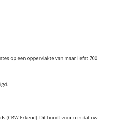
stes op een oppervlakte van maar liefst 700
igd.
nds (CBW Erkend). Dit houdt voor u in dat uw