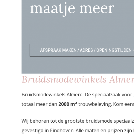
maatje meer
AFSPRAAK MAKEN / ADRES / OPENINGSTIJDEN 
Bruidsmodewinkels Alme
Bruidsmodewinkels Almere. De speciaalzaak voor 
totaal meer dan
2000
m²
trouwbeleving. Kom eens 
Wij behoren tot de grootste bruidsmode speciaal
gevestigd in Eindhoven. Alle maten en prijzen zijn 