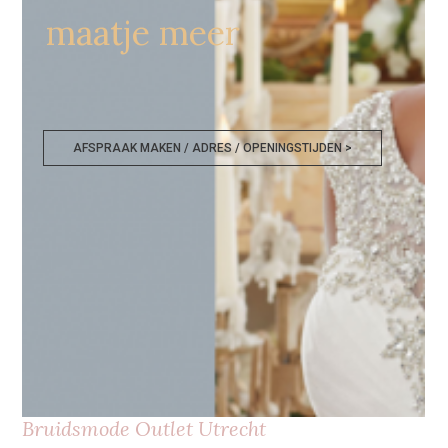
maatje meer
AFSPRAAK MAKEN / ADRES / OPENINGSTIJDEN >
Bruidsmode Outlet Utrecht