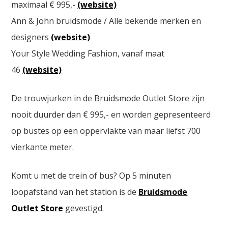
maximaal € 995,-
(website)
Ann & John bruidsmode / Alle bekende merken en
designers
(website)
Your Style Wedding Fashion, vanaf maat
46
(website)
De trouwjurken in de Bruidsmode Outlet Store zijn
nooit duurder dan € 995,- en worden gepresenteerd
op bustes op een oppervlakte van maar liefst 700
vierkante meter.
Komt u met de trein of bus? Op 5 minuten
loopafstand van het station is de
Bruidsmode
Outlet Store
gevestigd.