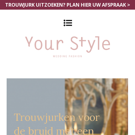
TROUWJURK UITZOEKEN?
PLAN HIER UW AFSPRAAK >
Bruidsmode Outlet Utrecht
Trouwjurken voor
de bruid met een