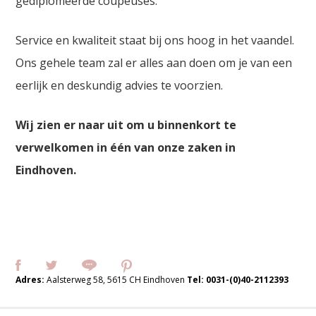
gediplomeerde coupeuses.
Service en kwaliteit staat bij ons hoog in het vaandel.
Ons gehele team zal er alles aan doen om je van een
eerlijk en deskundig advies te voorzien.
Wij zien er naar uit om u binnenkort te
verwelkomen in één van onze zaken in
Eindhoven.
Adres:
Aalsterweg 58, 5615 CH Eindhoven
Tel:
0031-(0)40-2112393