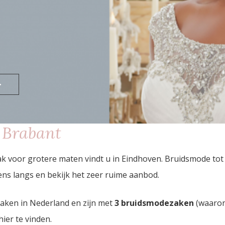
>
 Brabant
k voor grotere maten vindt u in Eindhoven. Bruidsmode to
ns langs en bekijk het zeer ruime aanbod.
zaken in Nederland en zijn met
3 bruidsmodezaken
(waaron
hier te vinden.