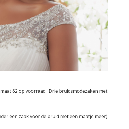
t maat 62 op voorraad. Drie bruidsmodezaken met
der een zaak voor de bruid met een maatje meer)