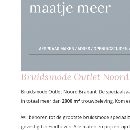
maatje meer
AFSPRAAK MAKEN / ADRES / OPENINGSTIJDEN 
Bruidsmode Outlet Noord
Bruidsmode Outlet Noord Brabant. De speciaalzaa
in totaal meer dan
2000
m²
trouwbeleving. Kom ee
Wij behoren tot de grootste bruidsmode speciaal
gevestigd in Eindhoven. Alle maten en prijzen zijn 