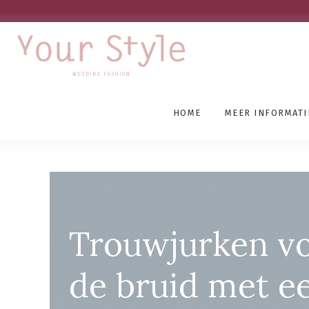
HOME
MEER INFORMATI
Bruidsmode Outlet Noor
Trouwjurken v
de bruid met e