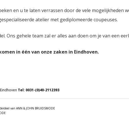
oeken en u te laten verrassen door de vele mogelijkheden 
 gespecialiseerde atelier met gediplomeerde coupeuses.
del. Ons gehele team zal er alles aan doen om je van een eer
lkomen in één van onze zaken in Eindhoven.
 Eindhoven
Tel:
0031-(0)40-2112393
 onderdeel van ANN & JOHN BRUIDSMODE
MODE