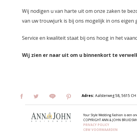
Wij nodigen u van harte uit om onze zaken te bez
van uw trouwjurk is bij ons mogelijk in ons eigen
Service en kwaliteit staat bij ons hoog in het vaan
Wij zien er naar uit om u binnenkort te verwe
Adres:
Aalsterweg 58, 5615 CH
Your Style Wedding Fashion is een
COPYRIGHT ANN & JOHN BRUIDS
PRIVACY POLICY
CBW VOORWAARDEN