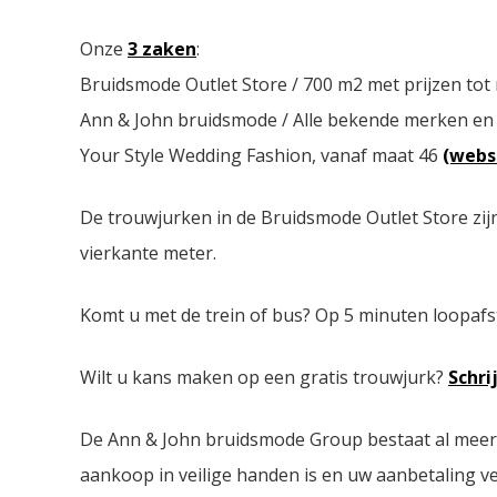
Onze
3 zaken
:
Bruidsmode Outlet Store / 700 m2 met prijzen tot
Ann & John bruidsmode / Alle bekende merken en
Your Style Wedding Fashion, vanaf maat 46
(webs
De trouwjurken in de Bruidsmode Outlet Store zij
vierkante meter.
Komt u met de trein of bus? Op 5 minuten loopafs
Wilt u kans maken op een gratis trouwjurk?
Schri
De Ann & John bruidsmode Group bestaat al meer da
aankoop in veilige handen is en uw aanbetaling ver