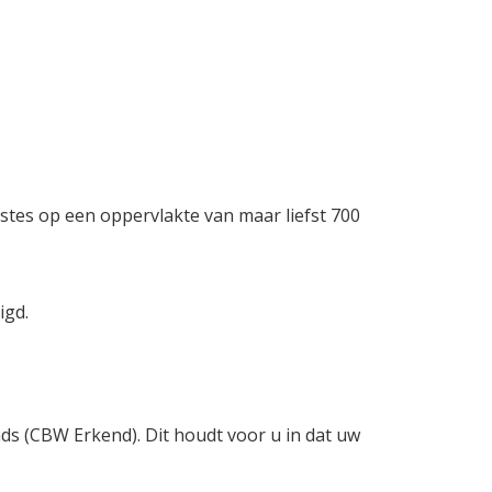
stes op een oppervlakte van maar liefst 700
igd.
nds (CBW Erkend). Dit houdt voor u in dat uw