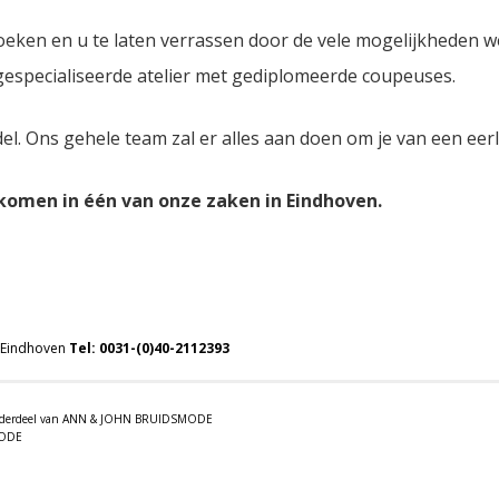
oeken en u te laten verrassen door de vele mogelijkheden 
 gespecialiseerde atelier met gediplomeerde coupeuses.
del. Ons gehele team zal er alles aan doen om je van een eer
lkomen in één van onze zaken in Eindhoven.
 Eindhoven
Tel:
0031-(0)40-2112393
 onderdeel van ANN & JOHN BRUIDSMODE
MODE