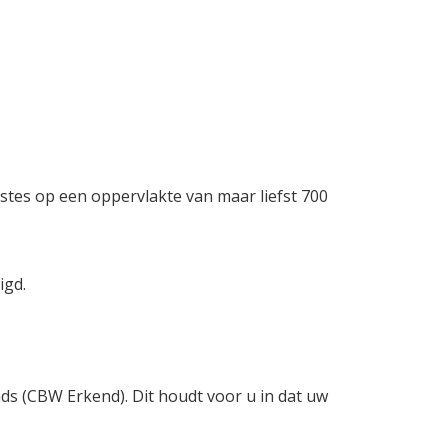
stes op een oppervlakte van maar liefst 700
igd.
nds (CBW Erkend). Dit houdt voor u in dat uw