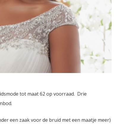
idsmode tot maat 62 op voorraad. Drie
anbod.
der een zaak voor de bruid met een maatje meer)