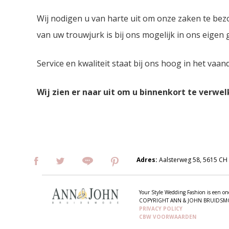
Wij nodigen u van harte uit om onze zaken te bez
van uw trouwjurk is bij ons mogelijk in ons eigen
Service en kwaliteit staat bij ons hoog in het vaan
Wij zien er naar uit om u binnenkort te verwe
Adres:
Aalsterweg 58, 5615 CH
Your Style Wedding Fashion is een
COPYRIGHT ANN & JOHN BRUIDS
PRIVACY POLICY
CBW VOORWAARDEN