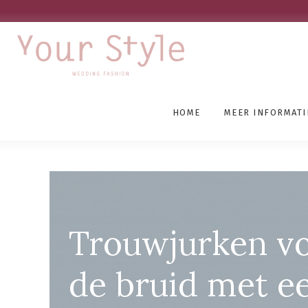
HOME
MEER INFORMATI
Grote Maten Bruidsmod
Trouwjurken v
de bruid met e