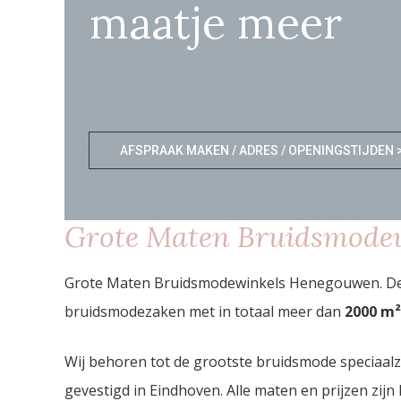
maatje meer
AFSPRAAK MAKEN / ADRES / OPENINGSTIJDEN 
Grote Maten Bruidsmode
Grote Maten Bruidsmodewinkels Henegouwen. De s
bruidsmodezaken met in totaal meer dan
2000
m²
Wij behoren tot de grootste bruidsmode speciaal
gevestigd in Eindhoven. Alle maten en prijzen zijn 