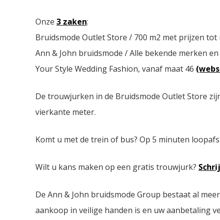
Onze
3 zaken
:
Bruidsmode Outlet Store / 700 m2 met prijzen tot
Ann & John bruidsmode / Alle bekende merken en
Your Style Wedding Fashion, vanaf maat 46
(webs
De trouwjurken in de Bruidsmode Outlet Store zij
vierkante meter.
Komt u met de trein of bus? Op 5 minuten loopafs
Wilt u kans maken op een gratis trouwjurk?
Schri
De Ann & John bruidsmode Group bestaat al meer da
aankoop in veilige handen is en uw aanbetaling ver