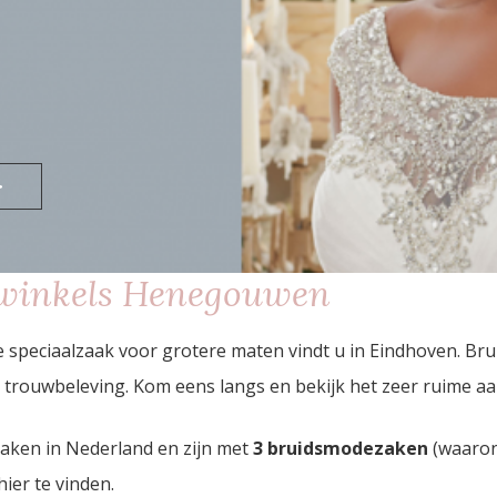
>
winkels Henegouwen
peciaalzaak voor grotere maten vindt u in Eindhoven. Bru
trouwbeleving. Kom eens langs en bekijk het zeer ruime a
zaken in Nederland en zijn met
3 bruidsmodezaken
(waaron
hier te vinden.